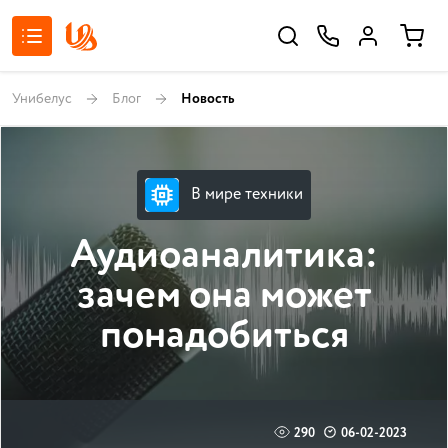
Унибелус
Блог
Новость
В мире техники
Аудиоаналитика:
зачем она может
понадобиться
290
06-02-2023