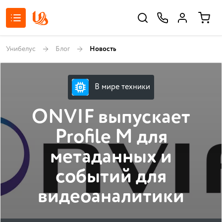
Унибелус
Блог
Новость
В мире техники
ONVIF выпускает
Profile M для
метаданных и
событий для
видеоаналитики