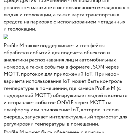
Среди других применений - тепловая карта в
розничном магазине с использованием метаданных о
людях и геолокации, а также карта транспортных
средств на парковке с использованием метаданных
и геолокации.
Profile M также поддерживает интерфейсы
обработки событий для подсчета объектов и
аналитики распознавания лиц и автомобильных
номеров, а также события в формате JSON через
MQTT, протокол для приложений IoT. Примером
варианта использования IoT может быть контроль
температуры в помещении, где камера Profile M (с
поддержкой MQTT) обнаруживает людей в комнате
и отправляет событие ONVIF через MQTT на
платформу или приложение IoT, которое, в свою
очередь, запускает интеллектуальный термостат для
регулировки температуры в помещении.
Profile M может быть объединен с другими