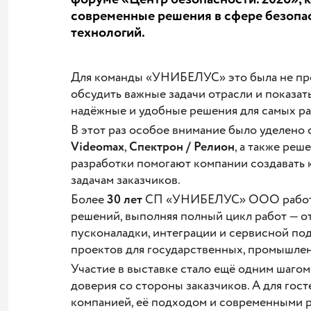
современные решения в сфере безопа
технологий.
Для команды «УНИБЕЛУС» это была не прос
обсудить важные задачи отрасли и показат
надёжные и удобные решения для самых ра
В этот раз особое внимание было уделено
Videomax
,
Спектрон / Релион
, а также ре
разработки помогают компании создавать
задачам заказчиков.
Более
30 лет
СП «УНИБЕЛУС» ООО работае
решений, выполняя полный цикл работ — о
пусконаладки, интеграции и сервисной по
проектов для государственных, промышлен
Участие в выставке стало ещё одним шаго
доверия со стороны заказчиков. А для гос
компанией, её подходом и современными 