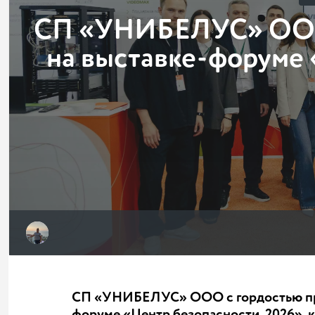
СП «УНИБЕЛУС» ООО 
на выставке-форуме 
СП «УНИБЕЛУС» ООО с гордостью при
форуме «Центр безопасности. 2026», 