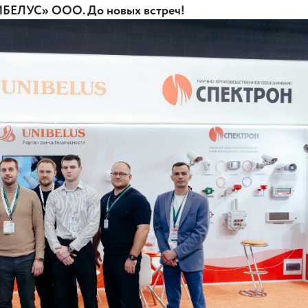
НИБЕЛУС» ООО. До новых встреч!