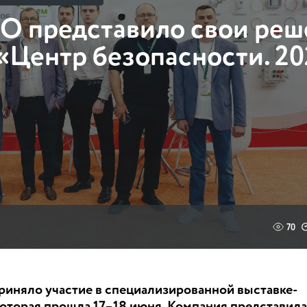
представило свои реш
«Центр безопасности. 2
70
няло участие в специализированной выставке-
которая прошла 17–18 июня. Компания представила