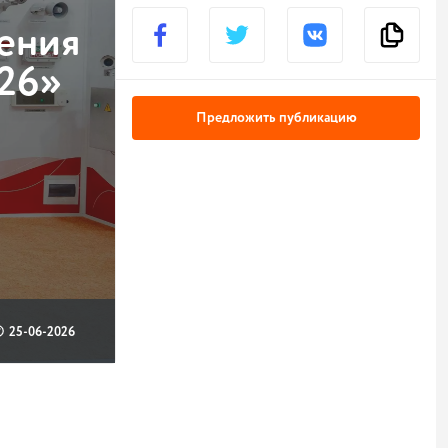
ения
026»
Предложить публикацию
25-06-2026