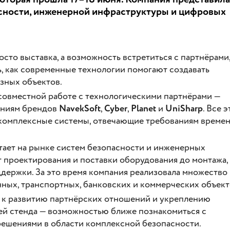
сности, инженерной инфраструктуры и цифровых
то выставка, а возможность встретиться с партнёрами
ь, как современные технологии помогают создавать
зных объектов.
 совместной работе с технологическими партнёрами —
шениям брендов
NavekSoft
,
Cyber
,
Planet
и
UniSharp
. Все э
 комплексные системы, отвечающие требованиям времен
т на рынке систем безопасности и инженерных
т проектирования и поставки оборудования до монтажа,
ддержки. За это время компания реализовала множество
ных, транспортных, банковских и коммерческих объект
м к развитию партнёрских отношений и укреплению
тей стенда — возможностью ближе познакомиться с
решениями в области комплексной безопасности.