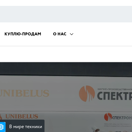
КУПЛЮ-ПРОДАМ
О НАС
В мире техники