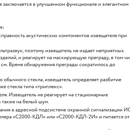
 заключается в улучшенном функционале и элегантном
т:
справность акустических компонентов извещателя при
льтразвук, поэтому извещатель не издает неприятных
зделий, и реагирует на маскирующую преграду, в том чи
 см. Время обнаружения преграды сократилось до
о обычного стекла, извещатель определяет разбитие
кже стекла типа «триплекс».
я. Извещатель не реагирует на стационарные
 также на белый шум.
вания в адресной подсистеме охранной сигнализации 
лера «С2000-КДЛ» или «С2000-КДЛ-2И» и питается от