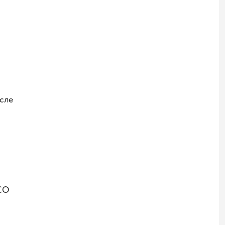
сле
ИСО