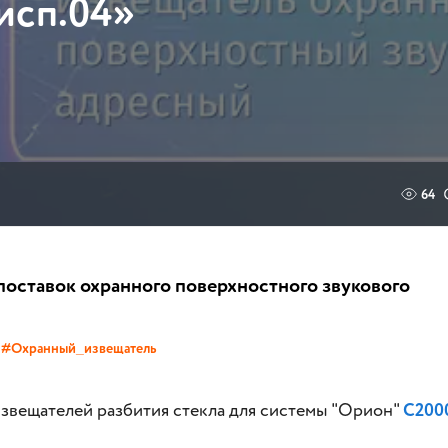
исп.04»
64
поставок охранного поверхностного звукового
#Охранный_извещатель
звещателей разбития стекла для системы "Орион"
С200