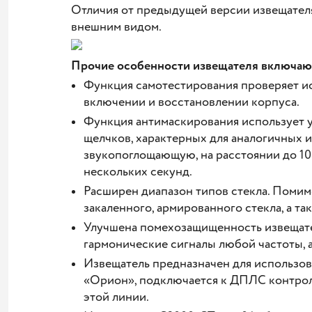
Отличия от предыдущей версии извещателя
внешним видом.
Прочие особенности извещателя включаю
Функция самотестирования проверяет и
включении и восстановлении корпуса.
Функция антимаскирования использует у
щелчков, характерных для аналогичных и
звукопоглощающую, на расстоянии до 10
нескольких секунд.
Расширен диапазон типов стекла. Помим
закаленного, армированного стекла, а та
Улучшена помехозащищенность извещател
гармонические сигналы любой частоты, а
Извещатель предназначен для использо
«Орион», подключается к ДПЛС контрол
этой линии.