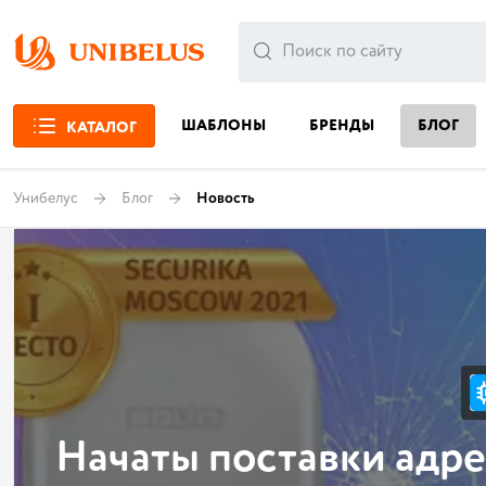
ШАБЛОНЫ
БРЕНДЫ
БЛОГ
КАТАЛОГ
Унибелус
Блог
Новость
Начаты поставки адр