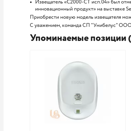
Извещатель «С2000-СТ исп.04» был отме
инновационный продукт» на выставке Se
Приобрести новую модель извещателя мо
С уважением, команда СП "Унибелус" ООО
Упоминаемые позиции (