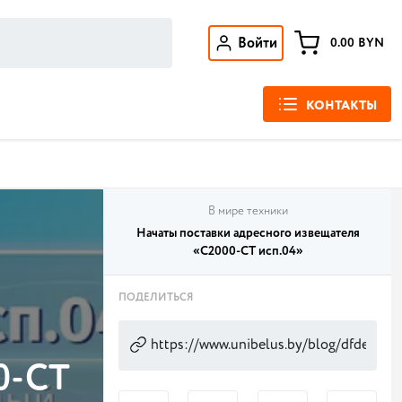
Войти
0.00
BYN
КОНТАКТЫ
В мире техники
Начаты поставки адресного извещателя
«С2000-СТ исп.04»
ПОДЕЛИТЬСЯ
0-СТ