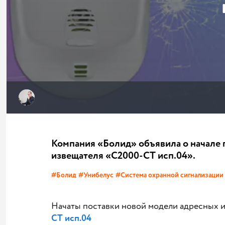
Компания «Болид» объявила о начале 
извещателя «С2000-СТ исп.04».
#Болид
#Унибелус
#Система охранной сигнализации
Начаты поставки новой модели адресных и
СТ исп.04