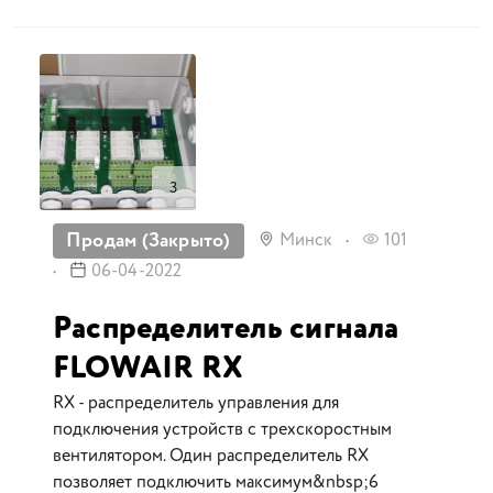
3
Продам (Закрыто)
Минск
101
06-04-2022
Распределитель сигнала
FLOWAIR RX
RX - распределитель управления для
подключения устройств c трехскоростным
вентилятором. Один распределитель RX
позволяет подключить максимум&nbsp;6