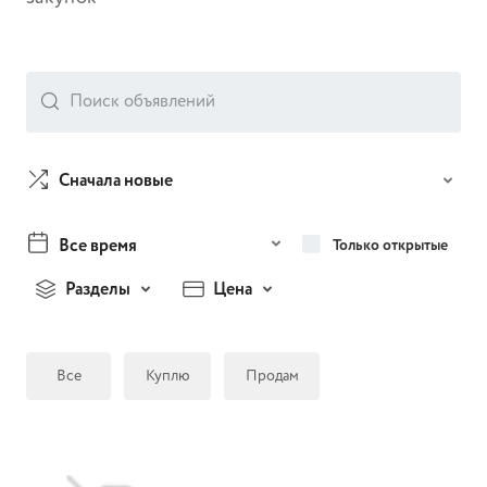
Сначала новые
Все время
Только открытые
Разделы
Цена
Все
Куплю
Продам