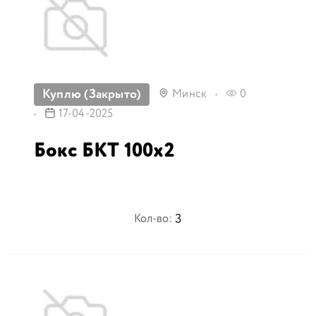
Куплю (Закрыто)
Минск
0
17-04-2025
Бокс БКТ 100х2
3
Кол-во: