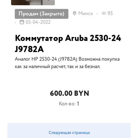
Продам (Закрыто)
Минск
95
05-04-2022
Коммутатор Aruba 2530-24
J9782A
Аналог HP 2530-24 (J9782A) Возможна покупка
как за наличный расчет, так и за безнал.
600.00 BYN
1
Кол-во:
Следующая страница