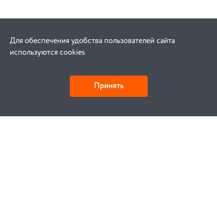
Для обеспечения удобства пользователей сайта
используются cookies
Принять
Как купить
Заказ
Оплата
Доставка
Гарантия
Замена и возврат