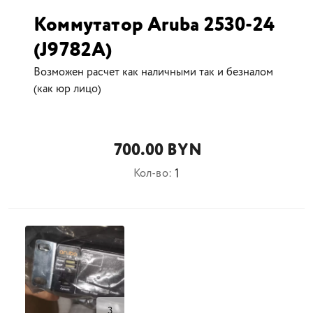
Коммутатор Aruba 2530-24
(J9782A)
Возможен расчет как наличными так и безналом
(как юр лицо)
700.00 BYN
1
Кол-во:
3