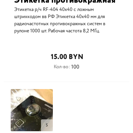
Этикетка противокражная
Этикетка р/ч RF-404 40x40 с ложным
штрихкодом вв РФ Этикетка 40x40 мм для
радиочастотных противокражных систем в
рулоне 1000 шт. Рабочая частота 8,2 МГц.
15.00 BYN
100
Кол-во:
5