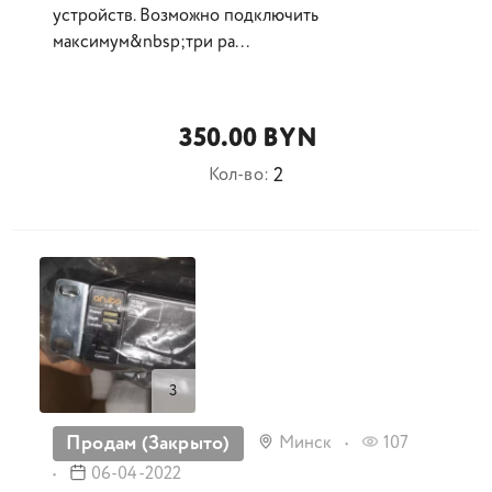
устройств. Возможно подключить
максимум&nbsp;три ра...
350.00 BYN
2
Кол-во:
3
Продам (Закрыто)
Минск
107
06-04-2022