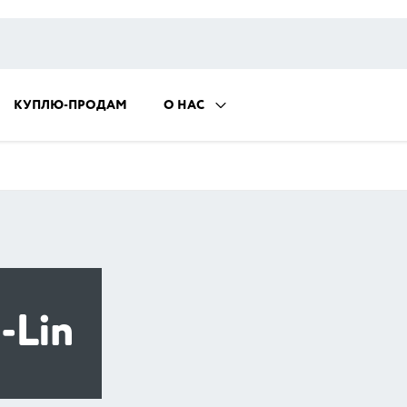
КУПЛЮ-ПРОДАМ
О НАС
-Lin