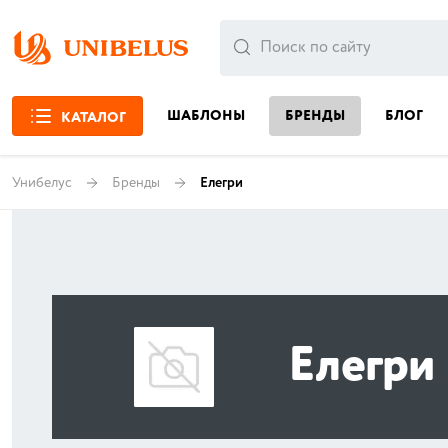
ШАБЛОНЫ
БРЕНДЫ
БЛОГ
КАТАЛОГ
Унибелус
Бренды
Елегри
Елегри