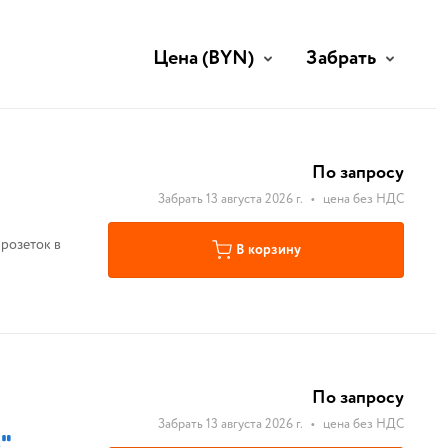
Цена
(BYN)
Забрать
По запросу
Забрать 13 августа 2026 г.
•
цена без НДС
 розеток в
В корзину
По запросу
Забрать 13 августа 2026 г.
•
цена без НДС
5"