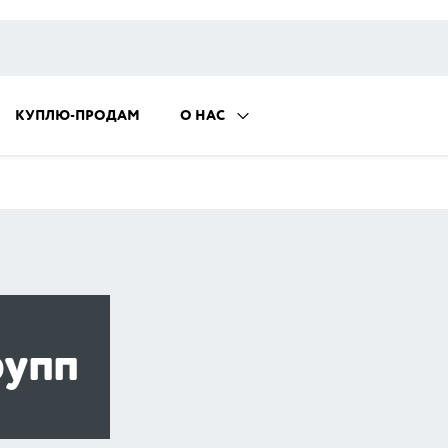
КУПЛЮ-ПРОДАМ
О НАС
упп