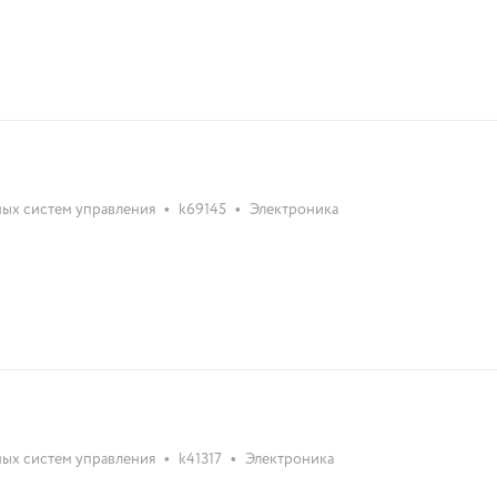
•
•
ых систем управления
k69145
Электроника
•
•
ых систем управления
k41317
Электроника