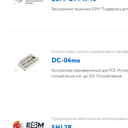
Расширение лицензии ESM. Поддержка доп
Контроллеры, пульты управления и периф
DC-04me
Контроллер периферийный для PCE. Интерфей
потребления, мА: до 250. Потребляемая
Программное обеспечение интегрированн
SHL2P