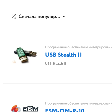
Сначала популярные
Программное обеспечение интегрированн
USB Stealth II
USB Stealth II
Программное обеспечение интегрированн
ESM-OM-R-10