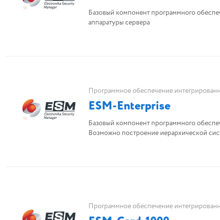
Базовый компонент программного обеспеч
аппаратуры сервера
Программное обеспечение интегрированн
ESM-Enterprise
Базовый компонент программного обеспеч
Возможно построение иерархической сис
Программное обеспечение интегрированн