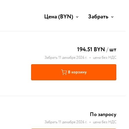
Цена
(BYN)
Забрать
194.51 BYN
/
шт
Забрать 11 декабря 2026 г.
•
цена без НДС
В корзину
По запросу
Забрать 11 декабря 2026 г.
•
цена без НДС