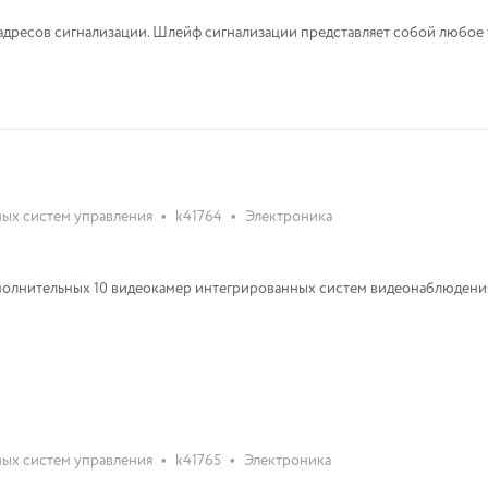
дресов сигнализации. Шлейф сигнализации представляет собой любое
•
•
ых систем управления
k41764
Электроника
полнительных 10 видеокамер интегрированных систем видеонаблюдени
•
•
ых систем управления
k41765
Электроника