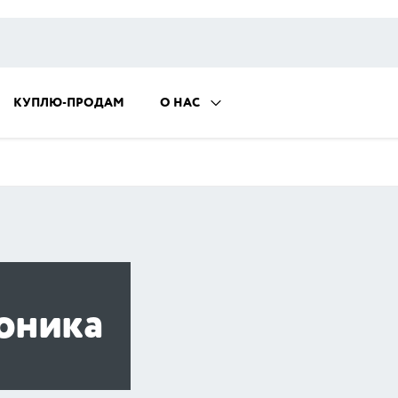
КУПЛЮ-ПРОДАМ
О НАС
оника