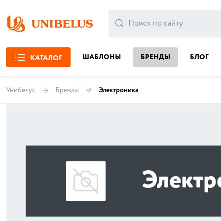
ШАБЛОНЫ
БРЕНДЫ
БЛОГ
КАТАЛОГ
Унибелус
Бренды
Электроника
Электр