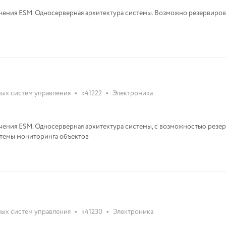
ения ESM. Односерверная архитектура системы. Возможно резервиро
•
•
ых систем управления
k41222
Электроника
ения ESM. Односерверная архитектура системы, с возможностью резер
темы мониторинга объектов
•
•
ых систем управления
k41230
Электроника