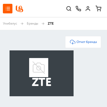
Унибелус
Бренды
ZTE
Отчет бренда
ZTE