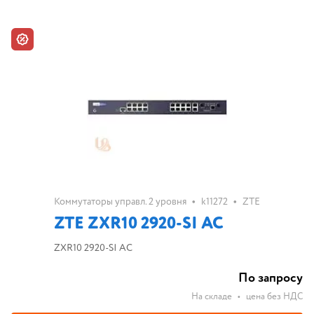
•
•
Коммутаторы управл. 2 уровня
k11272
ZTE
ZTE ZXR10 2920-SI AC
ZXR10 2920-SI AC
По запросу
На складе
•
цена без НДС