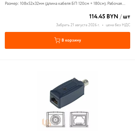
Размер: 108x52x32мм (длина кабеля БП 120см + 180см). Рабочая
температура: 0…55°С.
114.45 BYN
/
шт
Забрать 21 августа 2026 г.
•
цена без НДС
В корзину