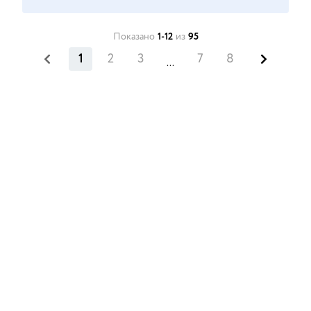
Показано
1-12
из
95
1
2
3
7
8
...