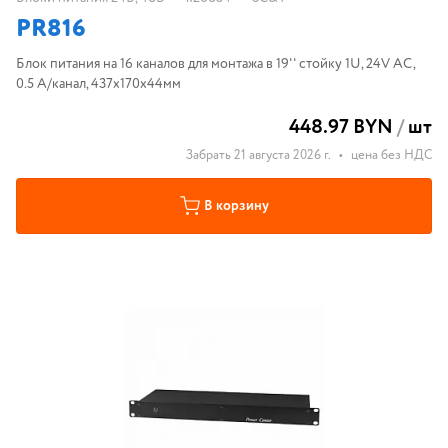
PR816
Блок питания на 16 каналов для монтажа в 19'' стойку 1U, 24V AC,
0.5 A/канал, 437x170x44мм
448.97 BYN
/
шт
Забрать 21 августа 2026 г.
•
цена без НДС
В корзину