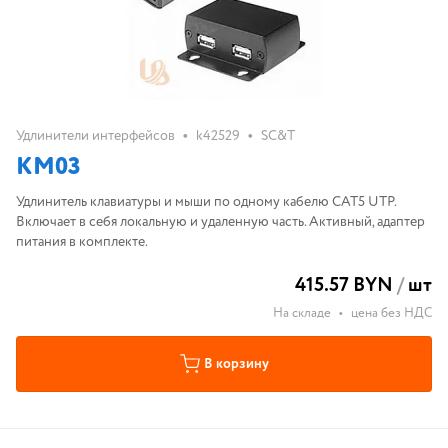
•
•
Удлинители интерфейсов
k42529
SC&T
KM03
Удлинитель клавиатуры и мыши по одному кабелю CAT5 UTP.
Включает в себя локальную и удаленную часть. Активный, адаптер
питания в комплекте.
415.57 BYN
/
шт
На складе
•
цена без НДС
В корзину