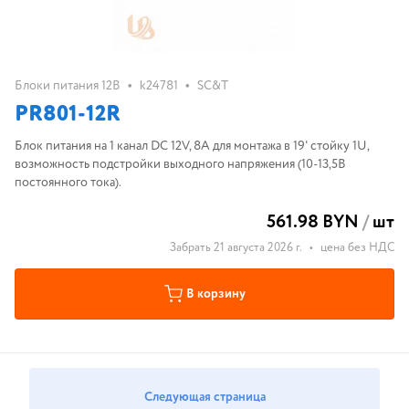
•
•
Блоки питания 12В
k24781
SC&T
PR801-12R
Блок питания на 1 канал DC 12V, 8A для монтажа в 19' стойку 1U,
возможность подстройки выходного напряжения (10-13,5В
постоянного тока).
561.98 BYN
/
шт
Забрать 21 августа 2026 г.
•
цена без НДС
В корзину
Следующая страница