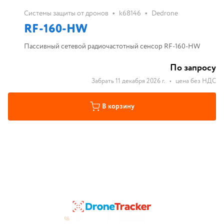
•
•
Системы защиты от дронов
k68146
Dedrone
RF-160-HW
Пассивный сетевой радиочастотный сенсор RF-160-HW
По запросу
Забрать 11 декабря 2026 г.
•
цена без НДС
В корзину