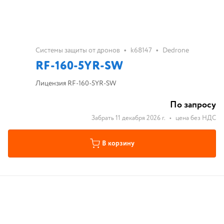
•
•
Системы защиты от дронов
k68147
Dedrone
RF-160-5YR-SW
Лицензия RF-160-5YR-SW
По запросу
Забрать 11 декабря 2026 г.
•
цена без НДС
В корзину