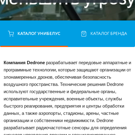
КАТАЛОГ УНИБЕЛУС
КАТАЛОГ БРЕНДА
Компания Dedrone
 разрабатывает передовые аппаратные и 
программные технологии, которые защищают организации от 
злонамеренных дронов, обеспечивая безопасность 
воздушного пространства. Технические решения Dedrone 
используют государственные и федеральные органы, 
исправительные учреждения, военные объекты, службы 
быстрого реагирования, предприятия и центры обработки 
данных, а также аэропорты, стадионы, арены, частные 
организации и собственники недвижимости. Dedrone 
разрабатывает радиочастотные сенсоры для определения 
сигналов управления дронами и специализированное 