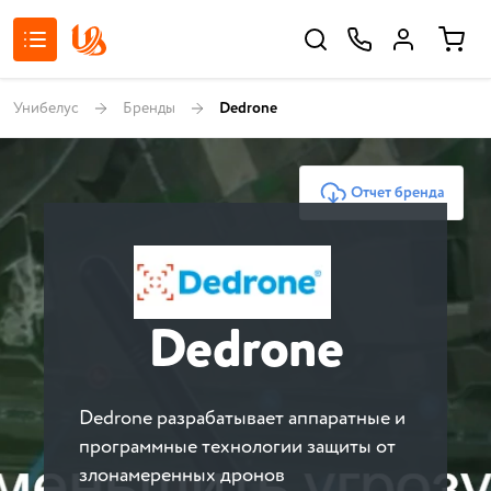
Унибелус
Бренды
Dedrone
Отчет бренда
Dedrone
Dedrone разрабатывает аппаратные и
программные технологии защиты от
злонамеренных дронов