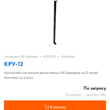
•
•
Активные ИК барьеры
k102248
Унибелус
КРУ-12
Кронштейн настенный для активных ИК-барьеров на 12 лучей.
Комплект из 2 штук
По запросу
По запросу
•
цена без НДС
В корзину