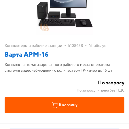
•
•
Компьютеры и рабочие станции
k108458
Унибелус
Варта АРМ-16
Комплект автоматизированного рабочего места оператора
системы видеонаблюдения с количеством IP-камер до 16 шт
По запросу
По запросу
•
цена без НДС
В корзину