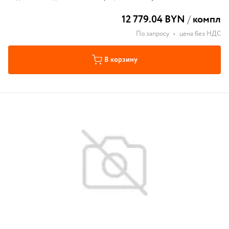
12 779.04 BYN
/
компл
По запросу
•
цена без НДС
В корзину