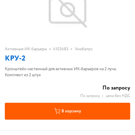
•
•
Активные ИК барьеры
k102483
Унибелус
КРУ-2
Кронштейн настенный для активных ИК-барьеров на 2 луча.
Комплект из 2 штук
По запросу
По запросу
•
цена без НДС
В корзину