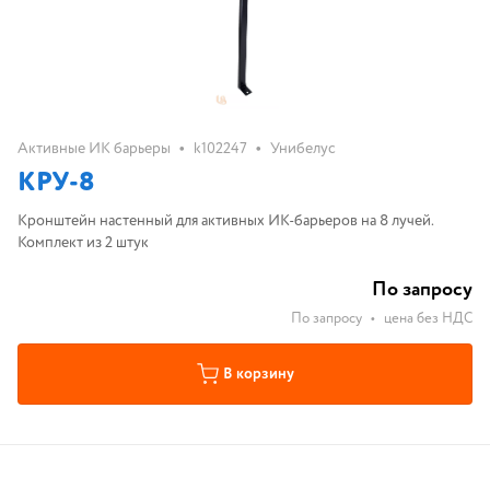
•
•
Активные ИК барьеры
k102247
Унибелус
КРУ-8
Кронштейн настенный для активных ИК-барьеров на 8 лучей.
Комплект из 2 штук
По запросу
По запросу
•
цена без НДС
В корзину