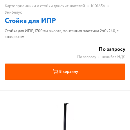
•
•
Картоприемники и стойки для считывателей
k101654
Унибелус
Стойка для ИПР
Стойка для ИПР, 1700мм высота, монтажная пластина 240х240, с
козырьком
По запросу
По запросу
•
цена без НДС
В корзину