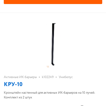
•
•
Активные ИК барьеры
k102249
Унибелус
КРУ-10
Кронштейн настенный для активных ИК-барьеров на 10 лучей.
Комплект из 2 штук