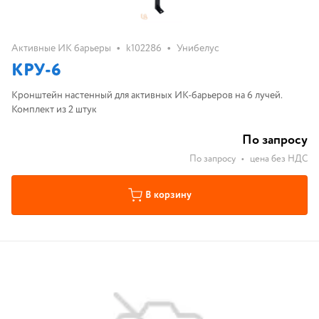
•
•
Активные ИК барьеры
k102286
Унибелус
КРУ-6
Кронштейн настенный для активных ИК-барьеров на 6 лучей.
Комплект из 2 штук
По запросу
По запросу
•
цена без НДС
В корзину