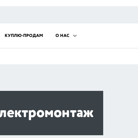
КУПЛЮ-ПРОДАМ
О НАС
лектромонтаж