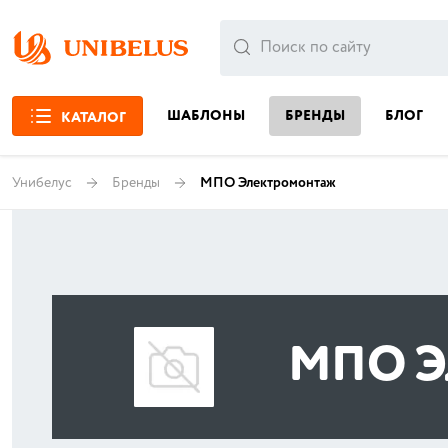
ШАБЛОНЫ
БРЕНДЫ
БЛОГ
КАТАЛОГ
Унибелус
Бренды
МПО Электромонтаж
МПО Э