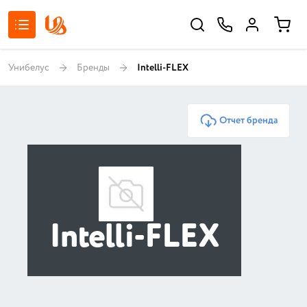
Унибелус
Бренды
Intelli-FLEX
Отчет бренда
Intelli-FLEX