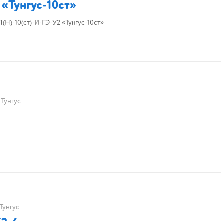
«Тунгус-10ст»
)-10(ст)-И-ГЭ-У2 «Тунгус-10ст»
Тунгус
Тунгус