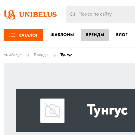
ШАБЛОНЫ
БРЕНДЫ
БЛОГ
КАТАЛОГ
Унибелус
Бренды
Тунгус
Тунгус