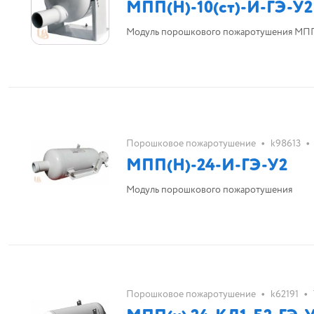
МПП(Н)-10(ст)-И-ГЭ-У2 
Модуль порошкового пожаротушения МПП(Н
•
•
Порошковое пожаротушение
k98613
МПП(Н)-24-И-ГЭ-У2
Модуль порошкового пожаротушения
•
•
Порошковое пожаротушение
k62191