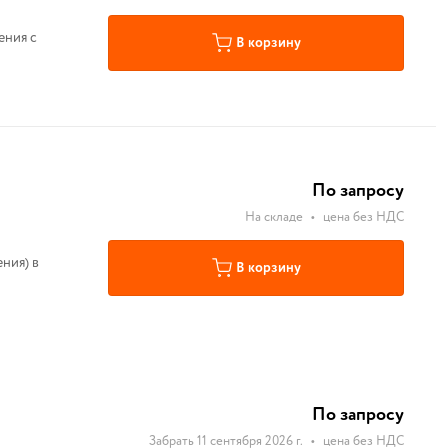
ения с
В корзину
По запросу
На складе
•
цена без НДС
ния) в
В корзину
По запросу
Забрать 11 сентября 2026 г.
•
цена без НДС