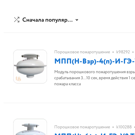
Сначала популярные
•
•
Порошковое пожаротушение
k98292
МПП(Н-Взр)-4(п)-И-ГЭ-У
Модуль порошкового пожаротушения взрыв
срабатывания 3...10 сек, время действия 1 
пожара класса
•
Порошковое пожаротушение
k100288