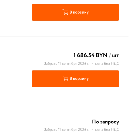
В корзину
1 686.54 BYN
/
шт
Забрать 11 сентября 2026 г.
•
цена без НДС
В корзину
По запросу
Забрать 11 сентября 2026 г.
•
цена без НДС