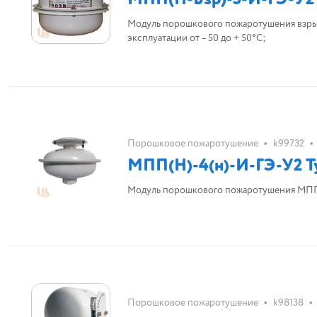
Модуль порошкового пожаротушения взры
эксплуатации от – 50 до + 50°С;
•
•
Порошковое пожаротушение
k99732
МПП(Н)-4(н)-И-ГЭ-У2 Т
•
•
Порошковое пожаротушение
k98138