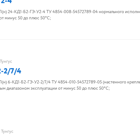
2-4
н) 24-КД1-Б2-ГЭ-У2-4 ТУ 4854-008-54572789-04 нормального исполн
т минус 50 до плюс 50°С;
Тунгус
-2/7/4
) 6-КД1-Б2-ГЭ-У2-2/7/4 ТУ 4854-010-54572789-05 (настенного крепле
м диапазоном эксплуатации от минус 50 до плюс 50°С;
Тунгус