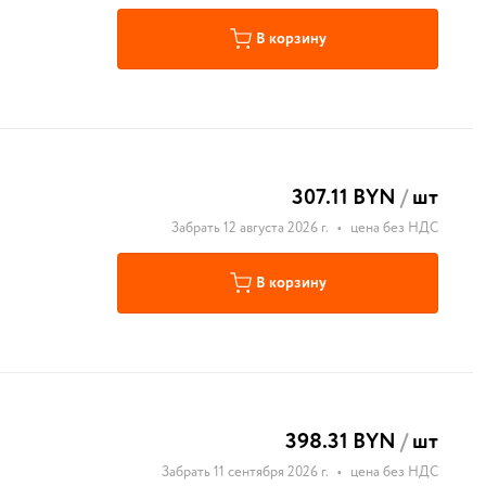
В корзину
307.11 BYN
/
шт
Забрать 12 августа 2026 г.
•
цена без НДС
В корзину
398.31 BYN
/
шт
Забрать 11 сентября 2026 г.
•
цена без НДС