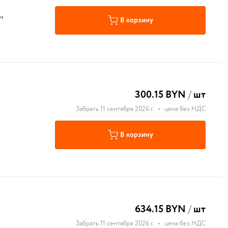
м
В корзину
300.15 BYN
/
шт
Забрать 11 сентября 2026 г.
•
цена без НДС
В корзину
634.15 BYN
/
шт
Забрать 11 сентября 2026 г.
•
цена без НДС