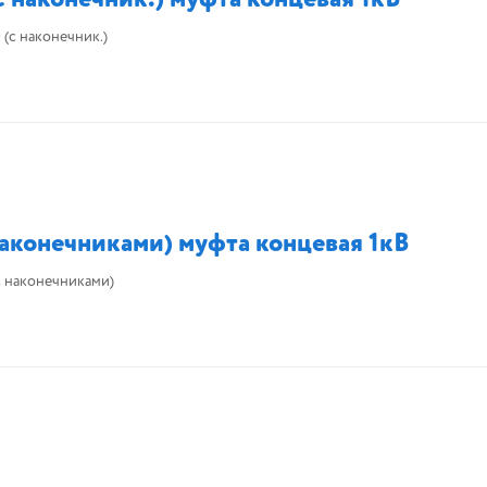
(с наконечник.)
наконечниками) муфта концевая 1кВ
с наконечниками)