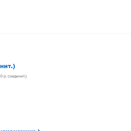
нит.)
 (с соединит.)