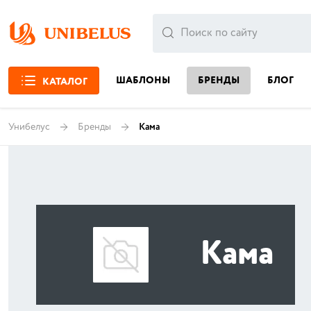
ШАБЛОНЫ
БРЕНДЫ
БЛОГ
КАТАЛОГ
Унибелус
Бренды
Кама
Кама