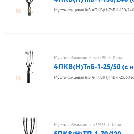
Муфта концевая 1кВ 4ПКВ(H)ТпБ-1-150/240 
•
•
Муфты кабельные
k57298
Кама
4ПКВ(H)ТпБ-1-25/50 (с 
Муфта концевая 1кВ 4ПКВ(H)ТпБ-1-25/50 (
•
•
Муфты кабельные
k59135
Кама