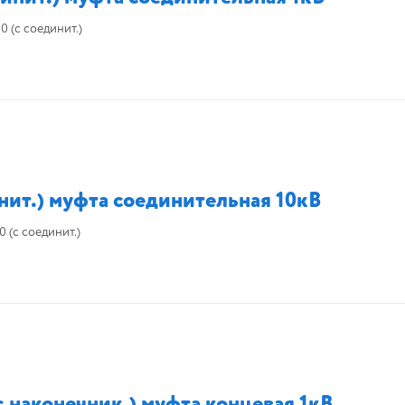
 (с соединит.)
нит.) муфта соединительная 10кВ
 (с соединит.)
 наконечник.) муфта концевая 1кВ