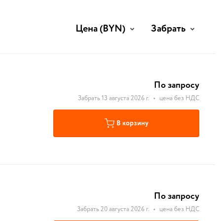
Цена
(BYN)
Забрать
По запросу
Забрать 13 августа 2026 г.
•
цена без НДС
В корзину
По запросу
Забрать 20 августа 2026 г.
•
цена без НДС