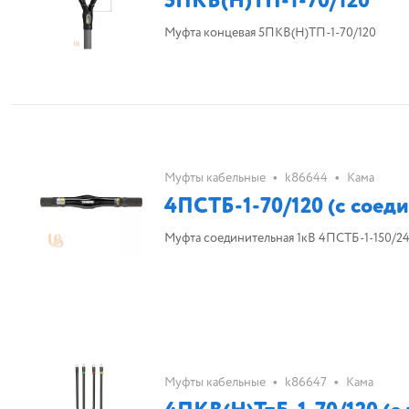
5ПКВ(Н)ТП-1-70/120
Муфта концевая 5ПКВ(Н)ТП-1-70/120
•
•
Муфты кабельные
k86644
Кама
4ПСТБ-1-70/120 (с соеди
Муфта соединительная 1кВ 4ПСТБ-1-150/240
•
•
Муфты кабельные
k86647
Кама