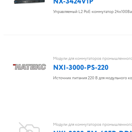
NX-3424V1P
Управляемый L2 PoE-коммутатор 24x100Ba
Модули для коммутаторов промышленног
NXI-3000-PS-220
Источник питания 220 В для модульного к
Модули для коммутаторов промышленног