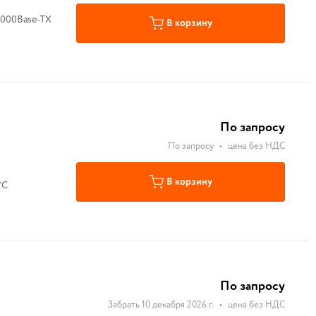
В корзину
По запросу
По запросу
•
цена без НДС
В корзину
°C
По запросу
Забрать 10 декабря 2026 г.
•
цена без НДС