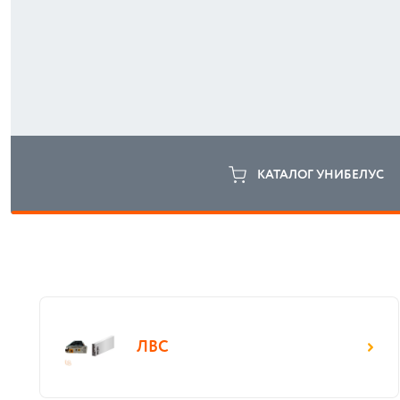
КАТАЛОГ УНИБЕЛУС
ЛВС