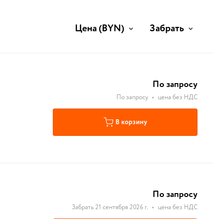
Цена
(BYN)
Забрать
По запросу
По запросу
•
цена без НДС
В корзину
По запросу
Забрать 21 сентября 2026 г.
•
цена без НДС