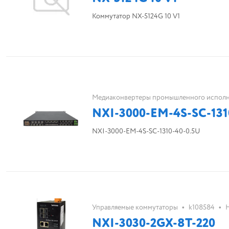
Коммутатор NX-5124G 10 V1
Медиаконвертеры промышленного испол
NXI-3000-EM-4S-SC-131
NXI-3000-EM-4S-SC-1310-40-0.5U
•
•
Управляемые коммутаторы
k108584
NXI-3030-2GX-8T-220