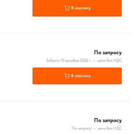
В корзину
По запросу
Забрать 10 декабря 2026 г.
•
цена без НДС
В корзину
По запросу
По запросу
•
цена без НДС