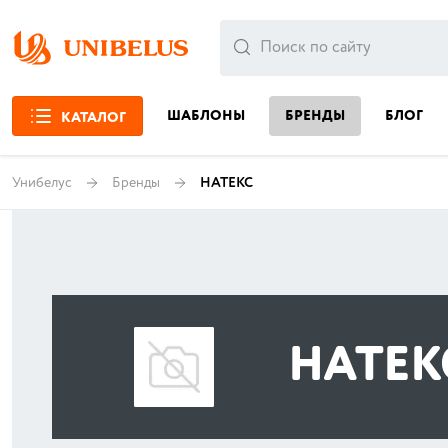
ШАБЛОНЫ
БРЕНДЫ
БЛОГ
КАТАЛОГ
Унибелус
Бренды
НАТЕКС
НАТЕК