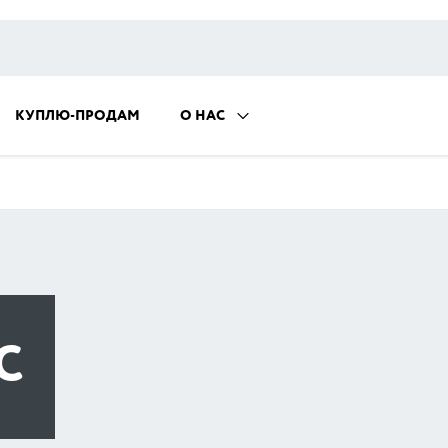
КУПЛЮ-ПРОДАМ
О НАС
С