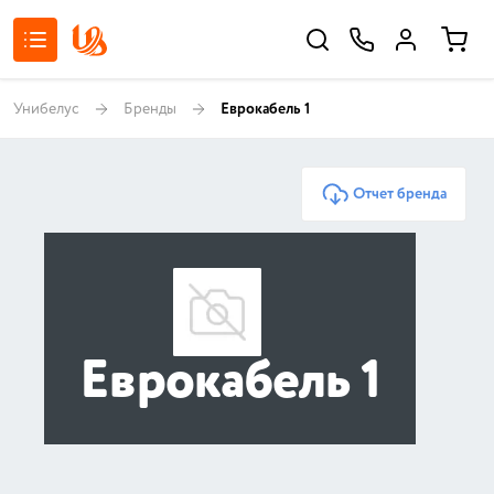
Унибелус
Бренды
Еврокабель 1
Отчет бренда
Еврокабель 1