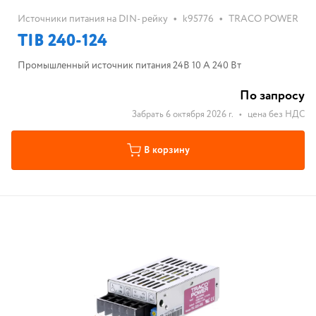
•
•
Источники питания на DIN- рейку
k95776
TRACO POWER
TIB 240-124
Промышленный источник питания 24В 10 А 240 Вт
По запросу
Забрать 6 октября 2026 г.
•
цена без НДС
В корзину