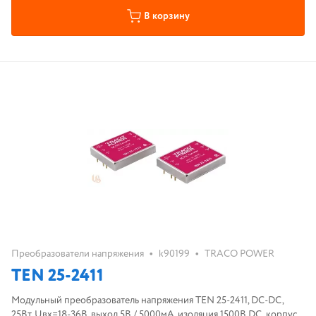
В корзину
•
•
Преобразователи напряжения
k90199
TRACO POWER
TEN 25-2411
Модульный преобразователь напряжения TEN 25-2411, DC-DC,
25Вт, Uвх=18-36B, выход 5В / 5000мА, изоляция 1500В DC, корпус