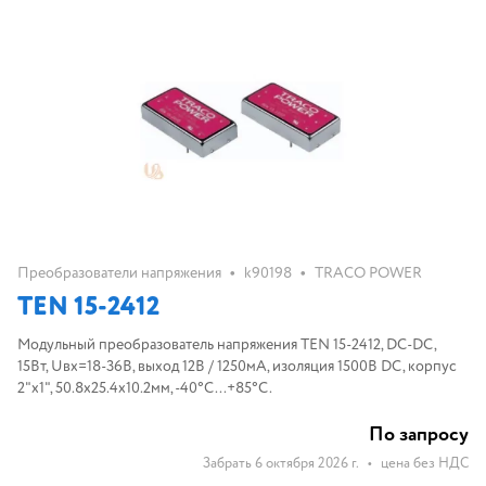
•
•
Преобразователи напряжения
k90198
TRACO POWER
TEN 15-2412
Модульный преобразователь напряжения TEN 15-2412, DC-DC,
15Вт, Uвх=18-36B, выход 12В / 1250мА, изоляция 1500В DC, корпус
2"x1", 50.8x25.4x10.2мм, -40°С...+85°С.
По запросу
Забрать 6 октября 2026 г.
•
цена без НДС