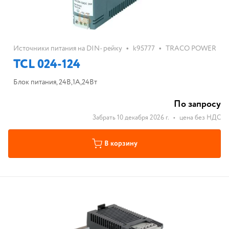
•
•
Источники питания на DIN- рейку
k95777
TRACO POWER
TCL 024-124
Блок питания, 24В,1А,24Вт
По запросу
Забрать 10 декабря 2026 г.
•
цена без НДС
В корзину