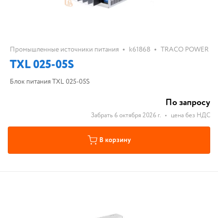
•
•
Промышленные источники питания
k61868
TRACO POWER
TXL 025-05S
Блок питания TXL 025-05S
По запросу
Забрать 6 октября 2026 г.
•
цена без НДС
В корзину