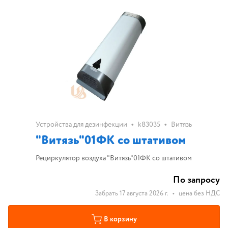
•
•
Устройства для дезинфекции
k83035
Витязь
"Витязь"01ФК со штативом
Рециркулятор воздуха "Витязь"01ФК со штативом
По запросу
Забрать 17 августа 2026 г.
•
цена без НДС
В корзину