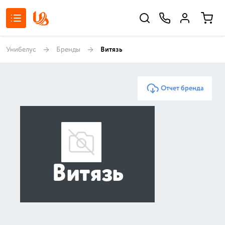
Унибелус
Бренды
Витязь
Отчет бренда
Витязь