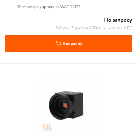
Телекамара корпусная WAT-221S2
По запросу
Забрать 13 декабря 2026 г.
•
цена без НДС
В корзину