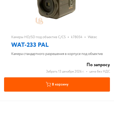
•
•
Камеры HD/SD под объектив C/CS
k78054
Watec
WAT-233 PAL
Камера стандартного разрешения в корпусе под объектив
По запросу
Забрать 13 декабря 2026 г.
•
цена без НДС
В корзину