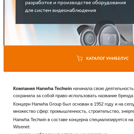
разработке и производстве оборудования
для систем видеонаблюдения
КАТАЛОГ УНИБЕЛУС
Компания Hanwha Techwin
 начинала свою деятельность
сохранила за собой право использовать название бренда
Концерн Hanwha Group был основан в 1952 году и на сег
множество сфер: промышленность, строительство, энергет
Hanwha Techwin в составе концерна специализируется на
Wisenet: 