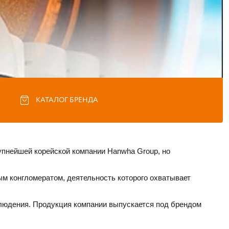
КАТАЛОГ БРЕНДА
упнейшей корейской компании Hanwha Group, но 
м конгломератом, деятельность которого охватывает 
людения. Продукция компании выпускается под брендом 