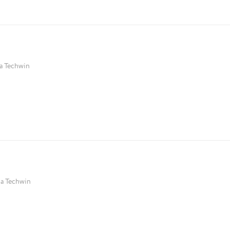
 Techwin
a Techwin