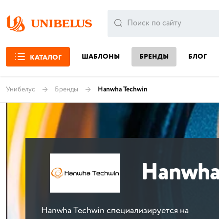
ШАБЛОНЫ
БРЕНДЫ
БЛОГ
КАТАЛОГ
Унибелус
Бренды
Hanwha Techwin
Hanwha
Hanwha Techwin специализируется на