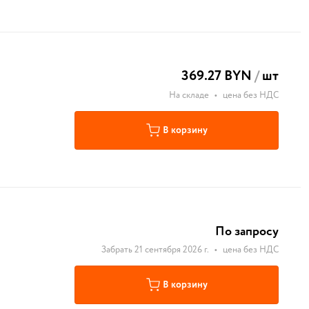
369.27 BYN
/
шт
На складе
•
цена без НДС
В корзину
По запросу
Забрать 21 сентября 2026 г.
•
цена без НДС
В корзину