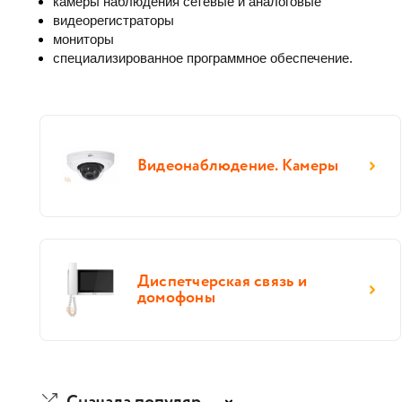
камеры наблюдения сетевые и аналоговые
видеорегистраторы
мониторы
специализированное программное обеспечение. 
Видеонаблюдение. Камеры
Диспетчерская связь и
домофоны