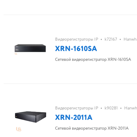
•
•
Видеорегистраторы IP
k72167
Hanwha
XRN-1610SA
Сетевой видеорегистратор XRN-1610SA
•
•
Видеорегистраторы IP
k90281
Hanwh
XRN-2011A
Сетевой видеорегистратор XRN-2011A