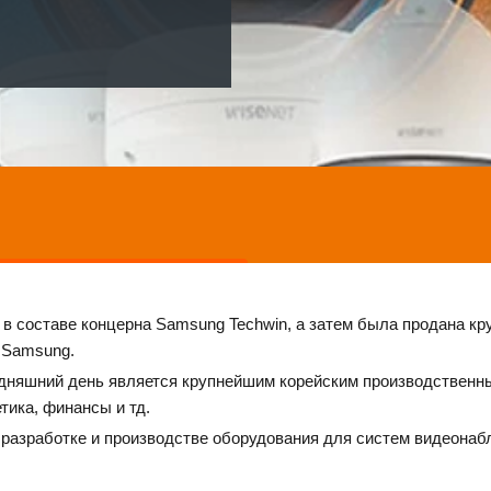
 в составе концерна Samsung Techwin, а затем была продана кр
 Samsung. 
одняшний день является крупнейшим корейским производственны
ика, финансы и тд. 
 разработке и производстве оборудования для систем видеонаб