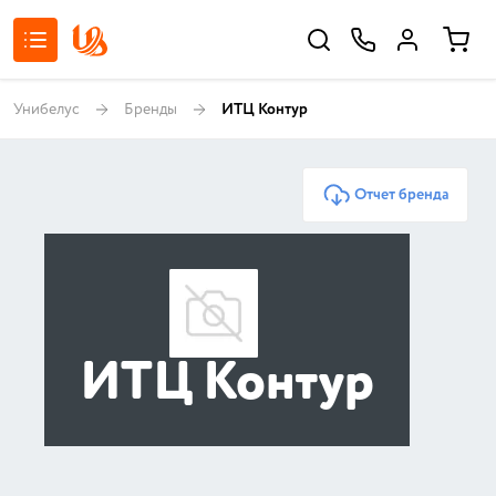
Унибелус
Бренды
ИТЦ Контур
Отчет бренда
ИТЦ Контур