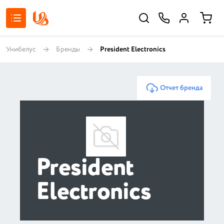
Унибелус
Бренды
President Electronics
Отчет бренда
President
Electronics