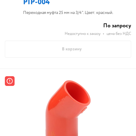
PIP-004
Переходная муфта 25 мм на 3/4". Цвет: красный.
По запросу
Недоступно к заказу
•
цена без НДС
В корзину