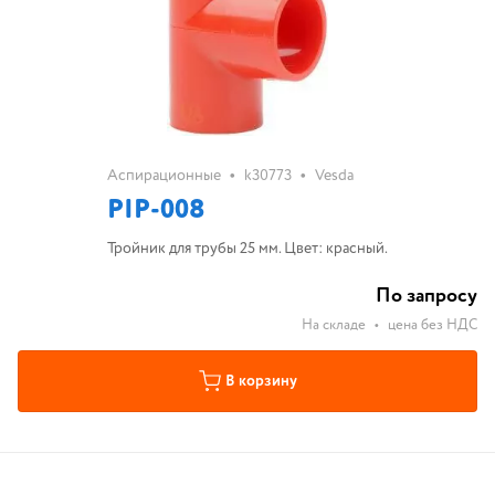
•
•
Аспирационные
k30773
Vesda
PIP-008
Тройник для трубы 25 мм. Цвет: красный.
По запросу
На складе
•
цена без НДС
В корзину