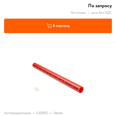
По запросу
На складе
•
цена без НДС
В корзину
•
•
Аспирационные
k30892
Vesda