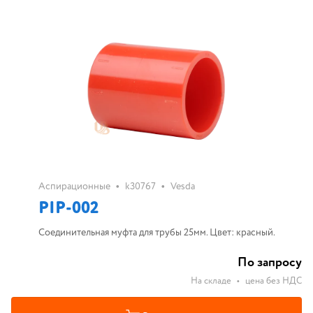
•
•
Аспирационные
k30767
Vesda
PIP-002
Соединительная муфта для трубы 25мм. Цвет: красный.
По запросу
На складе
•
цена без НДС