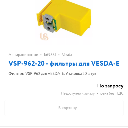
•
•
Аспирационные
k69531
Vesda
VSP-962-20 - фильтры для VESDA-E
Фильтры VSP-962 для VESDA-E. Упаковка 20 штук
По запросу
Недоступно к заказу
•
цена без НДС
В корзину