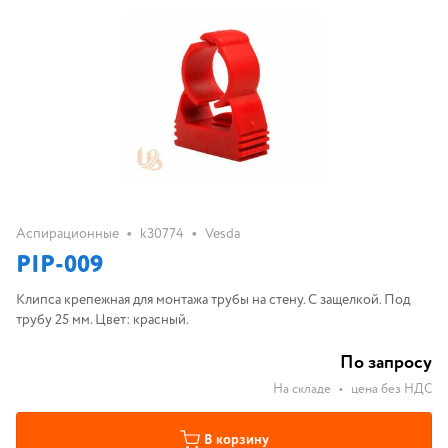
•
•
Аспирационные
k30774
Vesda
PIP-009
Клипса крепежная для монтажа трубы на стену. С защелкой. Под
трубу 25 мм. Цвет: красный.
По запросу
На складе
•
цена без НДС
В корзину