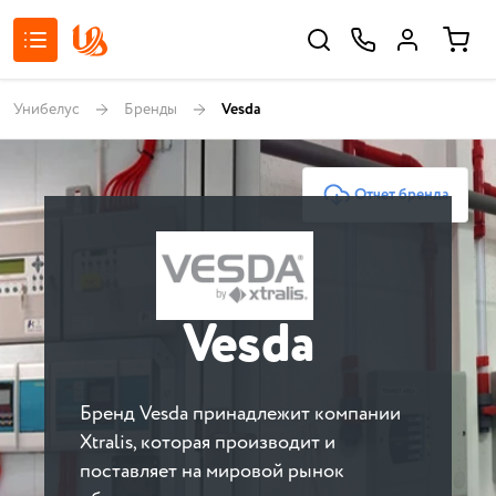
Унибелус
Бренды
Vesda
Отчет бренда
Vesda
Бренд Vesda принадлежит компании
Xtralis, которая производит и
поставляет на мировой рынок