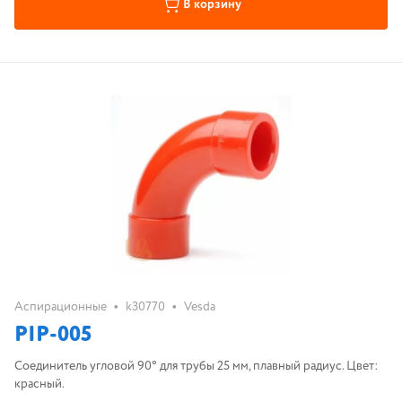
В корзину
•
•
Аспирационные
k30770
Vesda
PIP-005
Соединитель угловой 90° для трубы 25 мм, плавный радиус. Цвет:
красный.