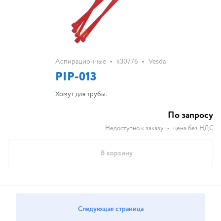
•
•
Аспирационные
k30776
Vesda
PIP-013
Хомут для трубы.
По запросу
Недоступно к заказу
•
цена без НДС
В корзину
Следующая страница