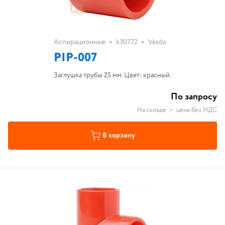
•
•
Аспирационные
k30772
Vesda
PIP-007
Заглушка трубы 25 мм. Цвет: красный.
По запросу
На складе
•
цена без НДС
В корзину