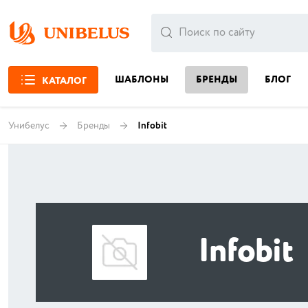
ШАБЛОНЫ
БРЕНДЫ
БЛОГ
КАТАЛОГ
Унибелус
Бренды
Infobit
Infobit