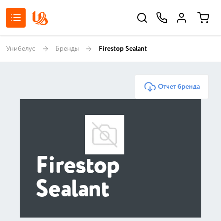
Унибелус
Бренды
Firestop Sealant
Отчет бренда
Firestop
Sealant