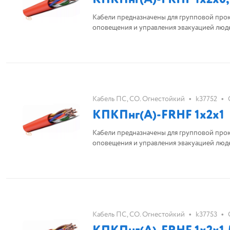
Кабели предназначены для групповой про
оповещения и управления эвакуацией люд
•
•
Кабель ПС, СО. Огнестойкий
k37752
КПКПнг(А)-FRHF 1х2х1
Кабели предназначены для групповой про
оповещения и управления эвакуацией люд
•
•
Кабель ПС, СО. Огнестойкий
k37753