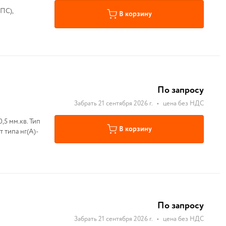
ПС),
В корзину
По запросу
Забрать 21 сентября 2026 г.
•
цена без НДС
,5 мм.кв. Тип
В корзину
 типа нг(А)-
По запросу
Забрать 21 сентября 2026 г.
•
цена без НДС