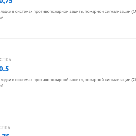
0,75
кладки в системах противопожарной защиты, пожарной сигнализации (О
ей
СПКБ
0.5
кладки в системах противопожарной защиты, пожарной сигнализации (О
ей
СПКБ