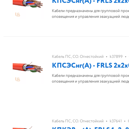
КПСЭСнг(А) - FRLS 2х2х
Кабели предназначены для групповой про
оповещения и управления эвакуацией люд
•
•
Кабель ПС, СО. Огнестойкий
k37899
КПСЭСнг(А) - FRLS 2х2х
Кабели предназначены для групповой про
оповещения и управления эвакуацией люд
•
•
Кабель ПС, СО. Огнестойкий
k37641