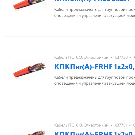
Кабели предназначены для групповой про
оповещения и управления эвакуацией люд
•
•
Кабель ПС, СО. Огнестойкий
k37750
КПКПнг(А)-FRHF 1х2х0,
Кабели предназначены для групповой про
оповещения и управления эвакуацией люд
•
•
Кабель ПС, СО. Огнестойкий
k37751
КПКПнг(А)-FRHF 1х2х0,