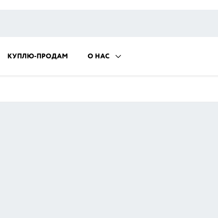
КУПЛЮ-ПРОДАМ
О НАС