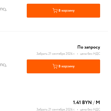
ПС),
В корзину
По запросу
Забрать 21 сентября 2026 г.
•
цена без НДС
ПС),
В корзину
1.41 BYN
/
М
Забрать 21 сентября 2026 г.
•
цена без НДС