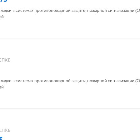
кладки в системах противопожарной защиты, пожарной сигнализации (О
ей
СПКБ
кладки в системах противопожарной защиты, пожарной сигнализации (О
ей
СПКБ