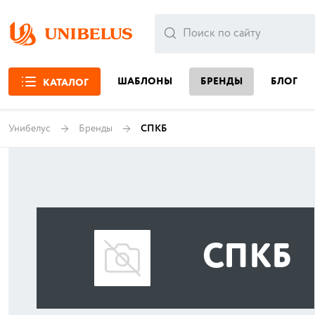
ШАБЛОНЫ
БРЕНДЫ
БЛОГ
КАТАЛОГ
Унибелус
Бренды
СПКБ
СПКБ