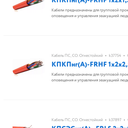
КПКПнг(А)-FRHF 1х2х1,
Кабели предназначены для групповой про
оповещения и управления эвакуацией люд
•
•
Кабель ПС, СО. Огнестойкий
k37754
КПКПнг(А)-FRHF 1х2х2,
Кабели предназначены для групповой про
оповещения и управления эвакуацией люд
•
•
Кабель ПС, СО. Огнестойкий
k37897