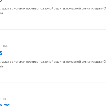
5
кладки в системах противопожарной защиты, пожарной сигнализации (О
ей
СПКБ
5
кладки в системах противопожарной защиты, пожарной сигнализации (О
ей
СПКБ