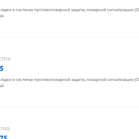
кладки в системах противопожарной защиты, пожарной сигнализации (О
ей
СПКБ
5
кладки в системах противопожарной защиты, пожарной сигнализации (О
ей
СПКБ
75