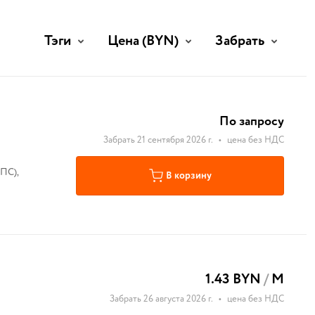
Тэги
Цена
(BYN)
Забрать
По запросу
Забрать 21 сентября 2026 г.
•
цена без НДС
ПС),
В корзину
1.43 BYN
/
М
Забрать 26 августа 2026 г.
•
цена без НДС