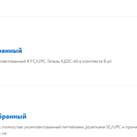
ранный
комплектованный 8 FC/UPC. Гильзы КДЗС-60 в комплекте 8 шт.
бранный
в, полностью укомплектованный пигтейлами, розетками SC/UPC и проч
, на