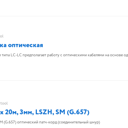
ol
ка оптическая
и типа LC-LC предполагает работу с оптическими кабелями на основе о
rtool
 20м, 3мм, LSZH, SM (G.657)
SM (G.657) оптический патч-корд (соединительный шнур)