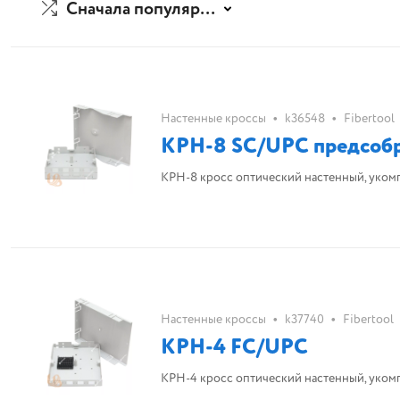
Сначала популярные
•
•
Настенные кроссы
k36548
Fibertool
КРН-8 SC/UPC предсоб
КРН-8 кросс оптический настенный, у
•
•
Настенные кроссы
k37740
Fibertool
КРН-4 FC/UPC
КРН-4 кросс оптический настенный, у