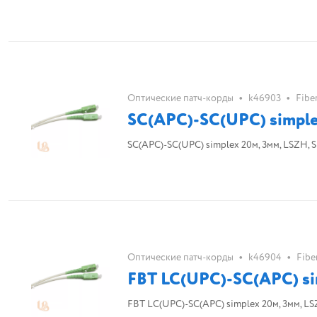
•
•
Оптические патч-корды
k46903
Fibe
SC(APC)-SC(UPC) simplex
SC(APC)-SC(UPC) simplex 20м, 3мм, LSZH, 
•
•
Оптические патч-корды
k46904
Fibe
FBT LC(UPC)-SC(APC) sim