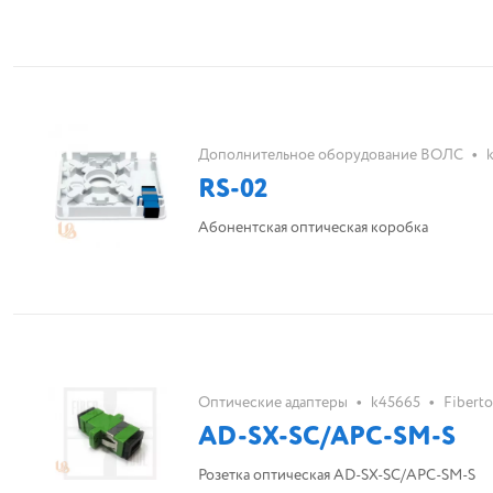
•
Дополнительное оборудование ВОЛС
RS-02
Абонентская оптическая коробка
•
•
Оптические адаптеры
k45665
Fiberto
AD-SX-SC/APC-SM-S
Розетка оптическая AD-SX-SC/APC-SM-S