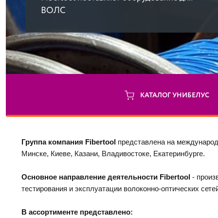
ВОЛС
КАТАЛОГ УНИБЕЛУС
Группа компания Fibertool 
представлена на международн
Минске, Киеве, Казани, Владивостоке, Екатеринбурге. 
Основное направление деятельности Fibertool
 - прои
тестирования и эксплуатации волоконно-оптических сетей
В ассортименте представлено: