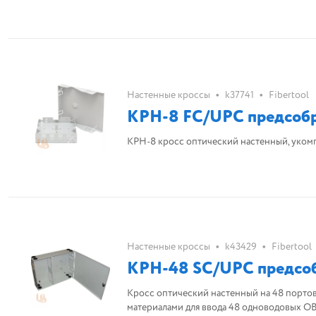
•
•
Настенные кроссы
k37741
Fibertool
КРН-8 FC/UPC предсоб
КРН-8 кросс оптический настенный, у
•
•
Настенные кроссы
k43429
Fibertool
КРН-48 SC/UPC предсо
Кросс оптический настенный на 48 порто
материалами для ввода 48 одноводовых ОВ