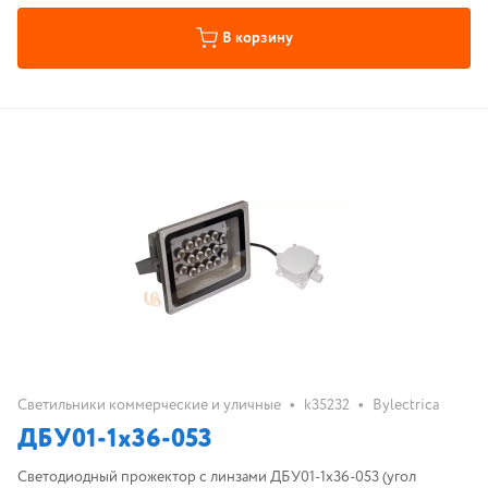
В корзину
•
•
Светильники коммерческие и уличные
k35232
Bylectrica
ДБУ01-1х36-053
Светодиодный прожектор с линзами ДБУ01-1х36-053 (угол