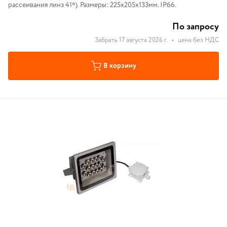
рассеивания линз 41º). Размеры: 225х205х133мм. IP66.
По запросу
Забрать 17 августа 2026 г.
•
цена без НДС
В корзину