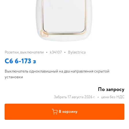
•
•
Розетки, выключатели
k34107
Bylectrica
С6 6-173 з
Выключатель одноклавишный на два направления скрытой
установки
По запросу
Забрать 17 августа 2026 г.
•
цена без НДС
В корзину