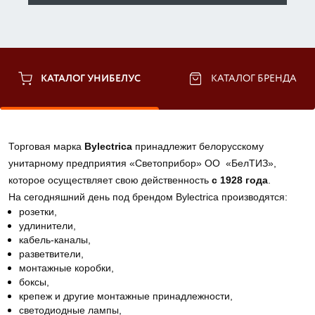
КАТАЛОГ УНИБЕЛУС
КАТАЛОГ БРЕНДА
Торговая марка 
Bylectrica
 принадлежит белорусскому 
унитарному предприятия «Светоприбор» ОО  «БелТИЗ», 
которое осуществляет свою действенность 
с 1928 года
. 
На сегодняшний день под брендом Bylectrica производятся:
розетки, 
удлинители, 
кабель-каналы, 
разветвители, 
монтажные коробки, 
боксы, 
крепеж и другие монтажные принадлежности, 
светодиодные лампы, 