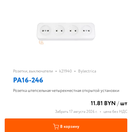
•
•
Розетки, выключатели
k21940
Bylectrica
РА16-246
Розетка штепсельная четырехместная открытой установки
11.81 BYN
/
шт
Забрать 17 августа 2026 г.
•
цена без НДС
В корзину