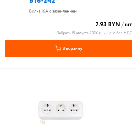
В16-242
Вилка 16А с заземлением
2.93 BYN
/
шт
Забрать 19 августа 2026 г.
•
цена без НДС
В корзину