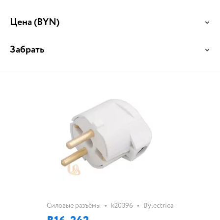
Цена
(BYN)
Забрать
•
•
Силовые разъёмы
k20396
Bylectrica