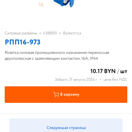
•
•
Силовые разъёмы
k38800
Bylectrica
РПП16-973
Розетка силовая промышленного назначения переносная
двухполюсная с заземляющим контактом. 16А, IP44
10.17 BYN
/
шт
Забрать 31 августа 2026 г.
•
цена без НДС
В корзину
Следующая страница