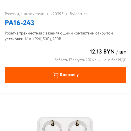
•
•
Розетки, выключатели
k20395
Bylectrica
РА16-243
Розетка трехместная с заземляющими контактами открытой
установки, 16А, IP20, 50Гц, 250В
12.13 BYN
/
шт
Забрать 17 августа 2026 г.
•
цена без НДС
В корзину