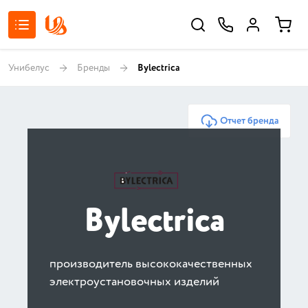
Унибелус
Бренды
Bylectrica
Отчет бренда
Bylectrica
производитель высококачественных
электроустановочных изделий