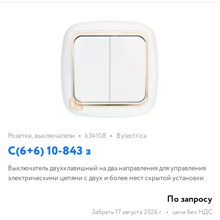
•
•
Розетки, выключатели
k34108
Bylectrica
С(6+6) 10-843 з
Выключатель двухклавишный на два направления для управления
электрическими цепями с двух и более мест скрытой установки
По запросу
Забрать 17 августа 2026 г.
•
цена без НДС