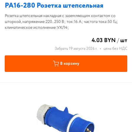
РА16-280 Розетка штепсельная
Розетка штепсельная накладная с заземляющим контактом со
шторкой, напряжение:220..250 В; ток:16 А; частота тока:50 Гц;
климатическое исполнение:УХЛ4;
4.03 BYN
/
шт
Забрать 19 августа 2026 г.
•
цена без НДС
В корзину