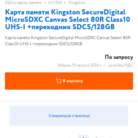
•
•
SSD и карты памяти
k47330
Kingston
Карта памяти Kingston SecureDigital
MicroSDXC Canvas Select 80R Class10
UHS-I +переходник SDCS/128GB
Карта памяти Kingston SecureDigital MicroSDXC Canvas Select 80R
Class10 UHS-I +переходник SDCS/128GB
По запросу
Забрать 19 августа 2026 г.
•
цена без НДС
В корзину
Следующая страница