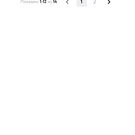
1
2
Показано
1-12
из
14