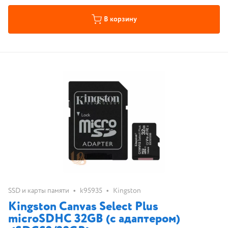
В корзину
•
•
SSD и карты памяти
k95935
Kingston
Kingston Canvas Select Plus
microSDHC 32GB (с адаптером)