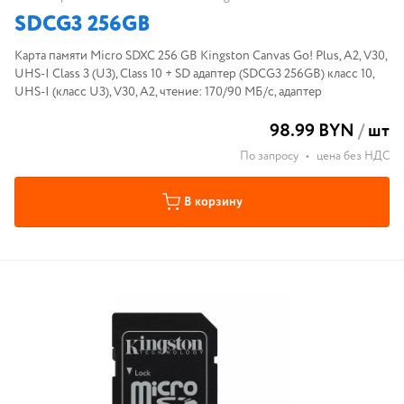
SDCG3 256GB
Карта памяти Micro SDXC 256 GB Kingston Canvas Go! Plus, A2, V30,
UHS-I Class 3 (U3), Class 10 + SD адаптер (SDCG3 256GB) класс 10,
UHS-I (класс U3), V30, A2, чтение: 170/90 МБ/с, адаптер
98.99 BYN
/
шт
По запросу
•
цена без НДС
В корзину