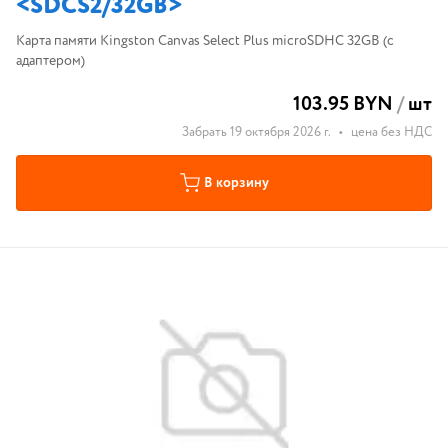
<SDCS2/32GB>
Карта памяти Kingston Canvas Select Plus microSDHC 32GB (с
адаптером)
103.95 BYN
/
шт
Забрать 19 октября 2026 г.
•
цена без НДС
В корзину