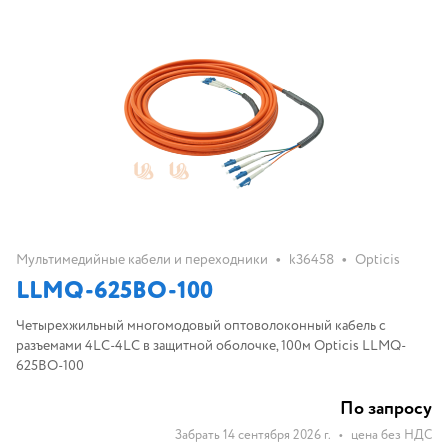
•
•
Мультимедийные кабели и переходники
k36458
Opticis
LLMQ-625BO-100
Четырехжильный многомодовый оптоволоконный кабель с
разъемами 4LC-4LC в защитной оболочке, 100м Opticis LLMQ-
625BO-100
По запросу
Забрать 14 сентября 2026 г.
•
цена без НДС