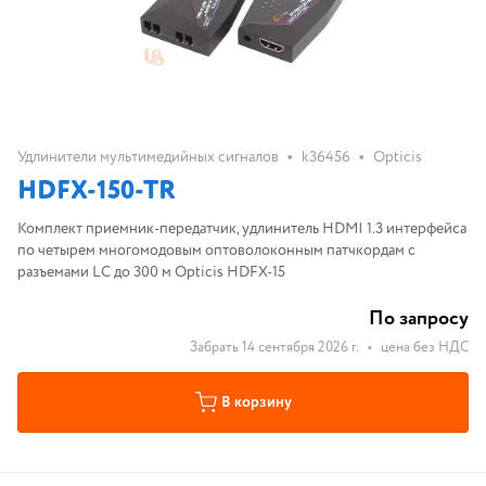
•
•
Удлинители мультимедийных сигналов
k36456
Opticis
HDFX-150-TR
Комплект приемник-передатчик, удлинитель HDMI 1.3 интерфейса
по четырем многомодовым оптоволоконным патчкордам с
разъемами LC до 300 м Opticis HDFX-15
По запросу
Забрать 14 сентября 2026 г.
•
цена без НДС
В корзину