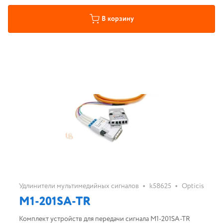
В корзину
•
•
Удлинители мультимедийных сигналов
k58625
Opticis
M1-201SA-TR
Комплект устройств для передачи сигнала M1-201SA-TR