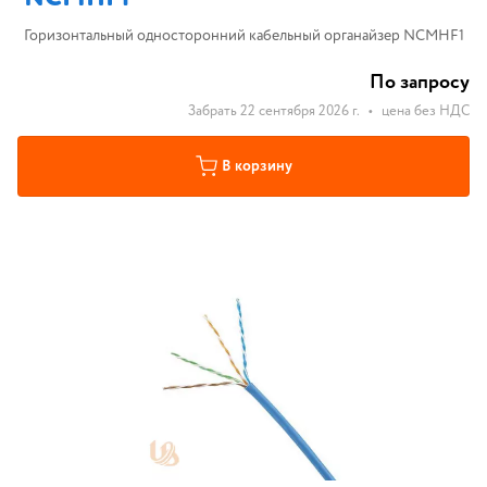
Горизонтальный односторонний кабельный органайзер NCMHF1
По запросу
Забрать 22 сентября 2026 г.
•
цена без НДС
В корзину