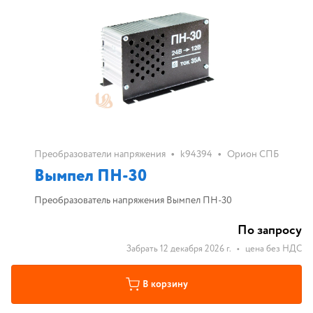
•
•
Преобразователи напряжения
k94394
Орион СПБ
Вымпел ПН-30
Преобразователь напряжения Вымпел ПН-30
По запросу
Забрать 12 декабря 2026 г.
•
цена без НДС
В корзину