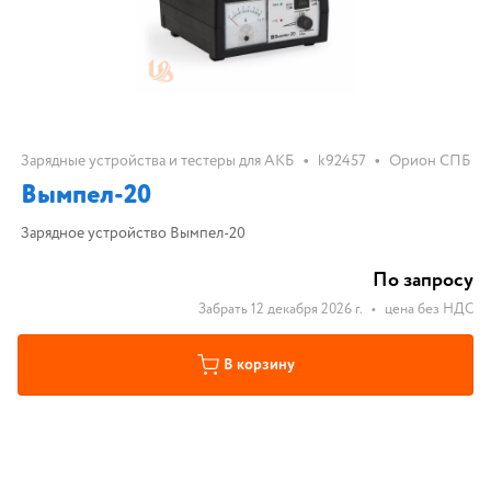
•
•
Зарядные устройства и тестеры для АКБ
k92457
Орион СПБ
Вымпел-20
Зарядное устройство Вымпел-20
По запросу
Забрать 12 декабря 2026 г.
•
цена без НДС
В корзину