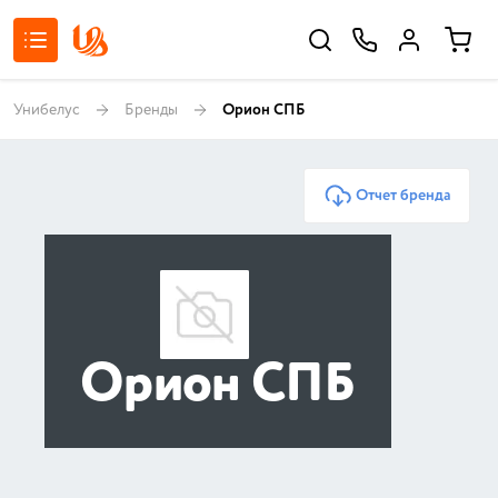
Унибелус
Бренды
Орион СПБ
Отчет бренда
Орион СПБ