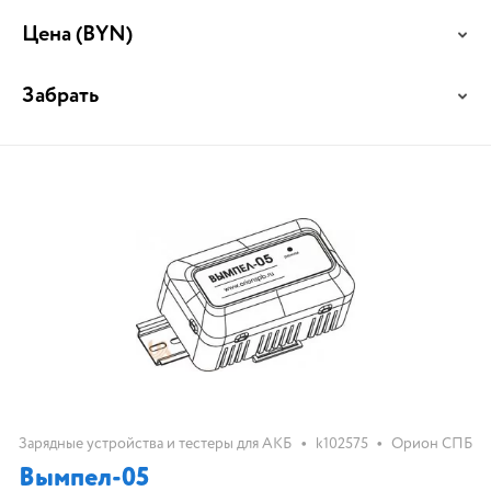
Цена
(BYN)
Забрать
•
•
Зарядные устройства и тестеры для АКБ
k102575
Орион СПБ
Вымпел-05