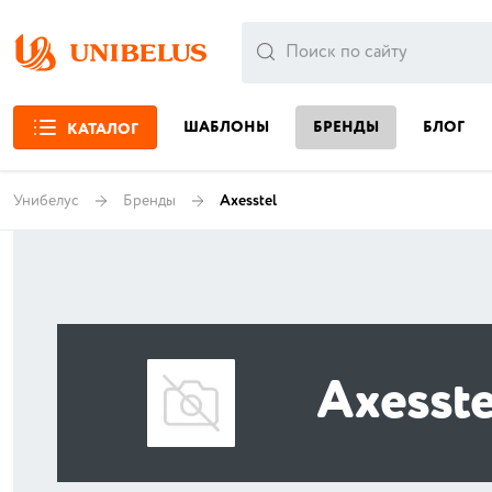
ШАБЛОНЫ
БРЕНДЫ
БЛОГ
КАТАЛОГ
Унибелус
Бренды
Axesstel
Axesste