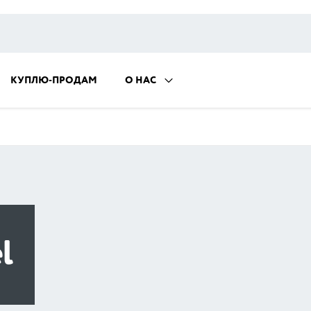
КУПЛЮ-ПРОДАМ
О НАС
l