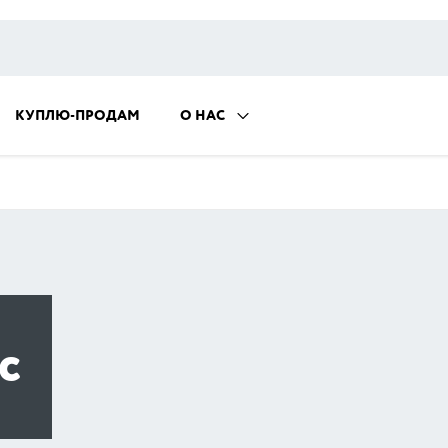
КУПЛЮ-ПРОДАМ
О НАС
c