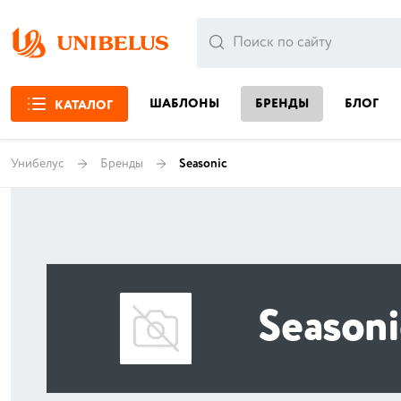
ШАБЛОНЫ
БРЕНДЫ
БЛОГ
КАТАЛОГ
Унибелус
Бренды
Seasonic
Seasoni