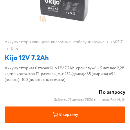
•
Аккумуляторы свинцово-кислотные необслуживаемые
k60517
•
Kijo
Kijo 12V 7.2Ah
Аккумуляторная батарея Kijo 12V 7.2Ah, срок службы 5 лет, вес 2,28
кг, тип контактов F1, размеры, мм: 152 (длина)×65 (ширина) ×94
(высота); 100 (высота с клеммами)
По запросу
Забрать 21 августа 2026 г.
•
цена без НДС
В корзину