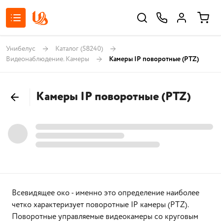
Унибелус
Каталог
(58240)
Видеонаблюдение. Камеры
Камеры IP поворотные (PTZ)
Камеры IP поворотные (PTZ)
Всевидящее око - именно это определение наиболее
четко характеризует поворотные IP камеры (PTZ).
Поворотные управляемые видеокамеры со круговым