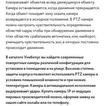
поворачивает объектив вслед движущемуся объекту.
Камера останавливается, когда движение прекращается.
Когда объект покидает зону охвата, камера
возвращается в исходное положение. В PTZ камере
можно настроить чувствительность определенных
областей кадра, чтобы при обнаружении движения в
этих областях срабатывала автоматика, или, наоборот,
уменьшить чувствительность зон, в которых постоянно
происходит движение.
В каталоге Унибелус вы найдете современные
поворотные камеры различной конфигурации для
установки в помещении и на улице. Высокая степень
защиты корпуса позволяет использовать PTZ камеры в
условиях повышенной влажности и при низких
температурах. Камеры в антивандальном исполнении
выдерживают удары. Купить камеры IP от ведущих
мировых производителей можно, оформив заявку на
нашем сайте онлайн или по телефону.