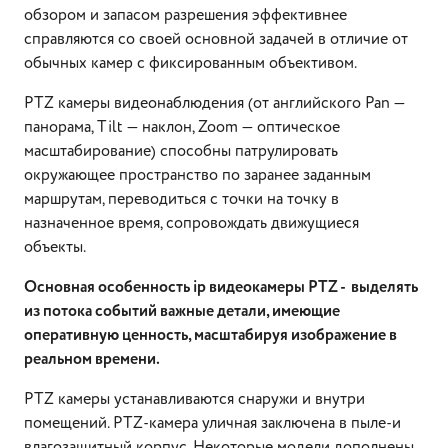
обзором и запасом разрешения эффективнее
справляются со своей основной задачей в отличие от
обычных камер с фиксированным объективом.
PTZ камеры видеонаблюдения (от английского Pan —
панорама, Tilt — наклон, Zoom — оптическое
масштабирование) способны патрулировать
окружающее пространство по заранее заданным
маршрутам, переводиться c точки на точку в
назначенное время, сопровождать движущиеся
объекты.
Основная особенность ip видеокамеры PTZ - выделять
из потока событий важные детали, имеющие
оперативную ценность, масштабируя изображение в
реальном времени.
PTZ камеры устанавливаются снаружи и внутри
помещений. PTZ-камера уличная заключена в пыле-и
влагозащитный корпус. Некоторые модели дополнены