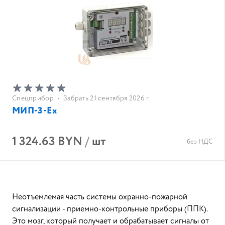
Спецприбор
•
Забрать 21 сентября 2026 г.
МИП-3-Ex
1 324.63 BYN
/
шт
без НДС
Неотъемлемая часть системы охранно-пожарной
сигнализации - приемно-контрольные приборы (ППК).
Это мозг, который получает и обрабатывает сигналы от