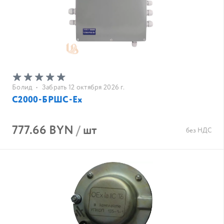
Болид
•
Забрать 12 октября 2026 г.
С2000-БРШС-Ех
777.66 BYN
/
шт
без НДС