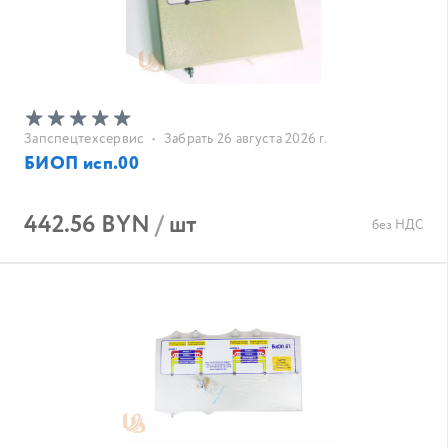
Запспецтехсервис
•
Забрать 26 августа 2026 г.
БИОП исп.00
442.56 BYN
/
шт
без НДС