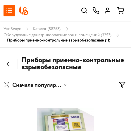
Унибелус
Каталог
(58253)
Оборудование для взрывоопасных зон и помещений
(3253)
Приборы приемно-контрольные взрывобезопасные
(11)
Приборы приемно-контрольные
взрывобезопасные
Сначала популярные