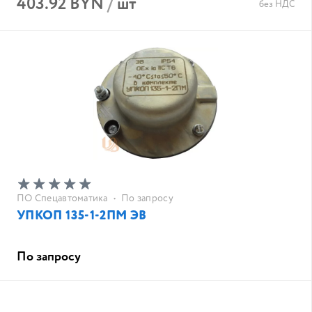
403.92 BYN
/
шт
без НДС
ПО Спецавтоматика
•
По запросу
УПКОП 135-1-2ПМ ЭВ
По запросу