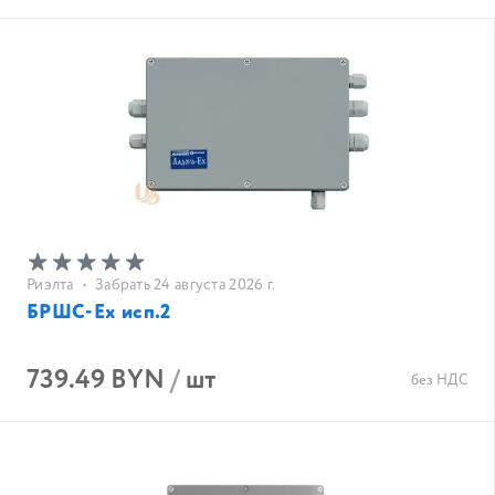
Риэлта
•
Забрать 24 августа 2026 г.
БРШС-Ех исп.2
739.49 BYN
/
шт
без НДС