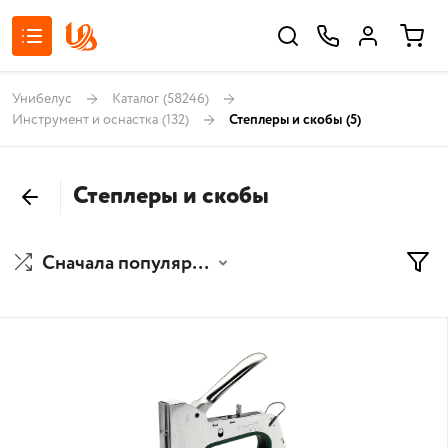
Унибелус
Каталог
(58246)
Инструмент и оснастка
(132)
Степлеры и скобы
(5)
Степлеры и скобы
Сначала популярные