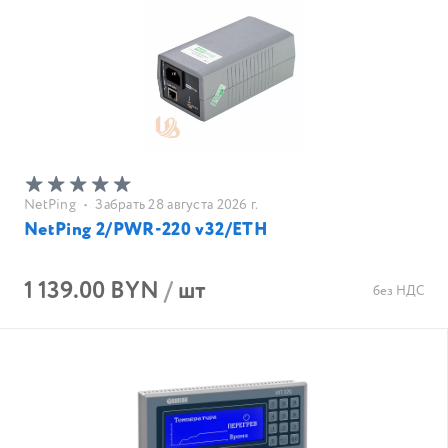
NetPing
•
Забрать 28 августа 2026 г.
NetPing 2/PWR-220 v32/ETH
1 139.00 BYN
/
шт
без НДС