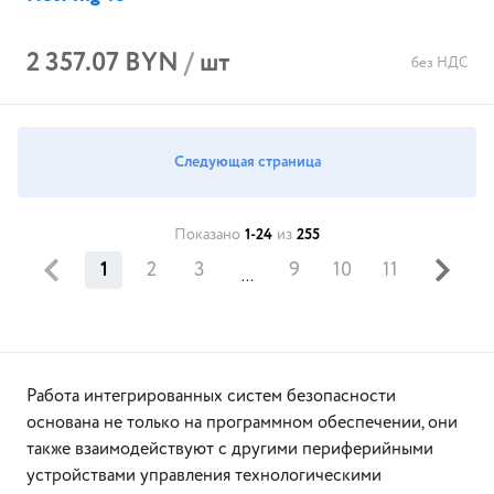
2 357.07 BYN
/
шт
без НДС
Следующая страница
Показано
1-24
из
255
1
2
3
9
10
11
...
Работа интегрированных систем безопасности
основана не только на программном обеспечении, они
также взаимодействуют с другими периферийными
устройствами управления технологическими