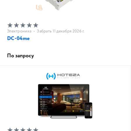
Электроника
•
Забрать 11 декабря 2026 г.
DC-04me
По запросу