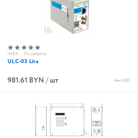
INEX
•
По запросу
ULC-03 Lite
981.61 BYN
/
шт
без НДС