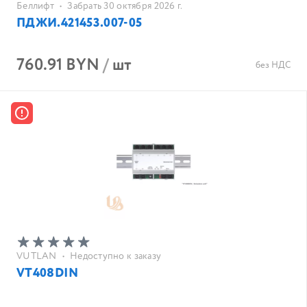
Беллифт
•
Забрать 30 октября 2026 г.
ПДЖИ.421453.007-05
760.91 BYN
/
шт
без НДС
VUTLAN
•
Недоступно к заказу
VT408DIN