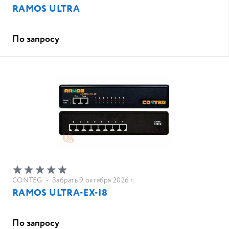
RAMOS ULTRA
По запросу
CONTEG
•
Забрать 9 октября 2026 г.
RAMOS ULTRA-EX-I8
По запросу