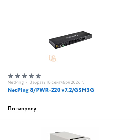
NetPing
•
Забрать 18 сентября 2026 г.
NetPing 8/PWR-220 v7.2/GSM3G
По запросу