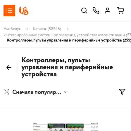
Унибелус
Каталог
(58246)
Интегрированные системы управления, устройства автоматизации
(5
Контроллеры, пульты управления и периферийные устройства
(255
Контроллеры, пульты
управления и периферийные
устройства
Сначала популярные