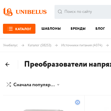
ШАБЛОНЫ
БРЕНДЫ
БЛОГ
КАТАЛОГ
Унибелус
Каталог
(58253)
Источники питания
(4074)
Преобразователи напр
Сначала популярные