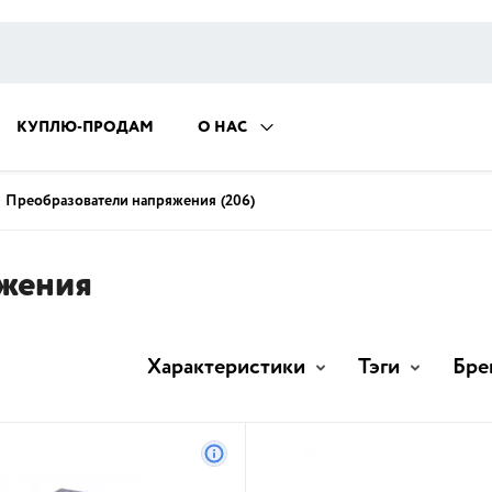
КУПЛЮ-ПРОДАМ
О НАС
Преобразователи напряжения
(206)
яжения
Характеристики
Тэги
Бре