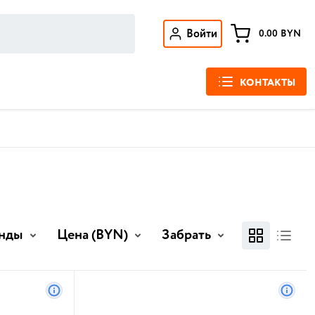
Войти
0.00
BYN
КОНТАКТЫ
нды
Цена
(BYN)
Забрать