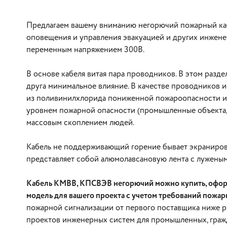
Предлагаем вашему вниманию негорючий пожарный каб
оповещения и управления эвакуацией и других инжене
переменным напряжением 300В.
В основе кабеля витая пара проводников. В этом разд
друга минимальное влияние. В качестве проводников 
из поливинилхлорида пониженной пожароопасности и 
уровнем пожарной опасности (промышленные объекта, п
массовым скоплением людей.
Кабель не поддерживающий горение бывает экраниров
представляет собой алюмолавсановую лента с лужены
Кабель КМВВ, КПСВЭВ негорючий можно купить, оформи
модель для вашего проекта с учетом требований пожар
пожарной сигнализации от первого поставщика ниже 
проектов инженерных систем для промышленных, граж