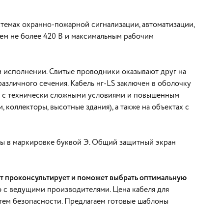
емах охранно-пожарной сигнализации, автоматизации,
ием не более 420 В и максимальным рабочим
ом исполнении. Свитые проводники оказывают друг на
зличного сечения. Кабель нг-LS заключен в оболочку
х с технически сложными условиями и повышенным
коллекторы, высотные здания), а также на объектах с
ы в маркировке буквой Э. Общий защитный экран
ст проконсультирует и поможет выбрать оптимальную
 с ведущими производителями. Цена кабеля для
тем безопасности. Предлагаем готовые шаблоны