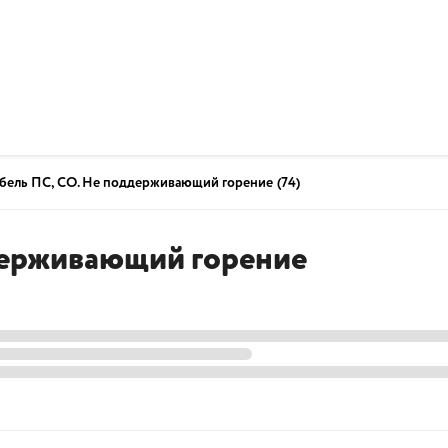
бель ПС, СО. Не поддерживающий горение
(74)
держивающий горение