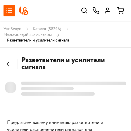
Унибелус
Каталог
(58246)
Мультимедийные системы
Разветвители и усилители сигнала
Разветвители и усилители
сигнала
Предлагаем вашему вниманию разветвители и
усилители распределители сигналов для