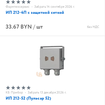
Фармтехсервис
•
Забрать 14 сентября 2026 г.
ИП 212-4П с защитной сеткой
33.67 BYN
/
шт
без НДС
КБ Прибор
•
Забрать 13 декабря 2026 г.
ИП 212-52 (Пульсар 52)