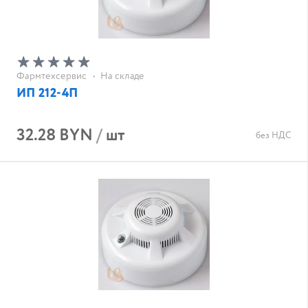
Фармтехсервис
•
На складе
ИП 212-4П
32.28 BYN
/
шт
без НДС