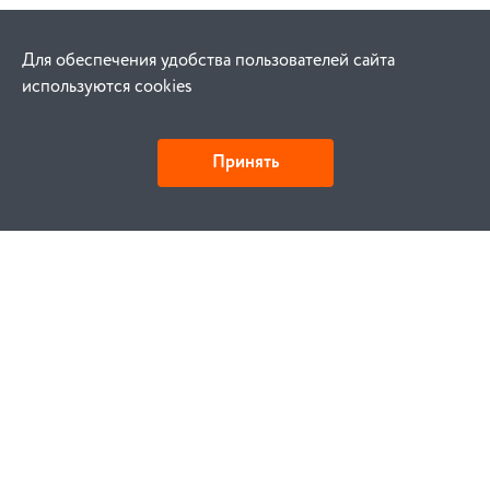
Для обеспечения удобства пользователей сайта
используются cookies
Принять
Как купить
Заказ
Оплата
Доставка
Гарантия
Замена и возврат