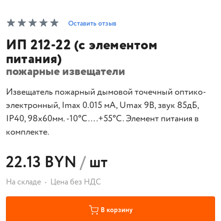
Оставить отзыв
ИП 212-22 (с элементом
питания)
пожарные извещатели
Извещатель пожарный дымовой точечный оптико-
электронный, Imax 0.015 мA, Umax 9B, звук 85дБ,
IP40, 98х60мм. -10°С….+55°С. Элемент питания в
комплекте.
22.13 BYN
/
шт
На складе
Цена без НДС
В корзину