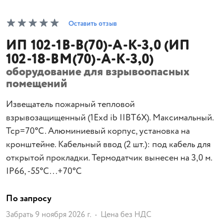
Оставить отзыв
ИП 102-1В-В(70)-А-К-3,0 (ИП
102-18-ВМ(70)-А-К-3,0)
оборудование для взрывоопасных
помещений
Извещатель пожарный тепловой
взрывозащищенный (1Exd ib IIBT6Х). Максимальный.
Тср=70°С. Алюминиевый корпус, установка на
кронштейне. Кабельный ввод (2 шт.): под кабель для
открытой прокладки. Термодатчик вынесен на 3,0 м.
IP66, -55°С...+70°С
По запросу
Забрать 9 ноября 2026 г.
Цена без НДС