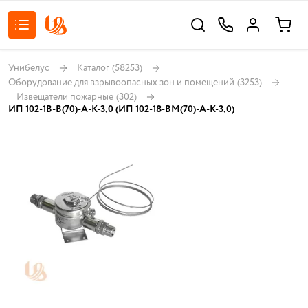
Унибелус
Каталог
(58253)
Оборудование для взрывоопасных зон и помещений
(3253)
Извещатели пожарные
(302)
ИП 102-1В-В(70)-А-К-3,0 (ИП 102-18-ВМ(70)-А-К-3,0)