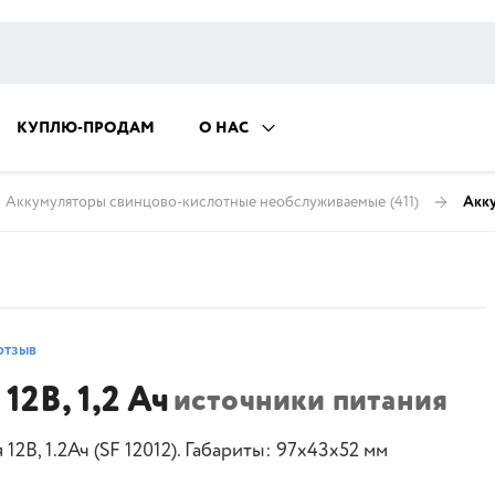
КУПЛЮ-ПРОДАМ
О НАС
Аккумуляторы свинцово-кислотные необслуживаемые
(411)
Акку
отзыв
12В, 1,2 Ач
источники питания
12В, 1.2Ач (SF 12012). Габариты: 97x43x52 мм