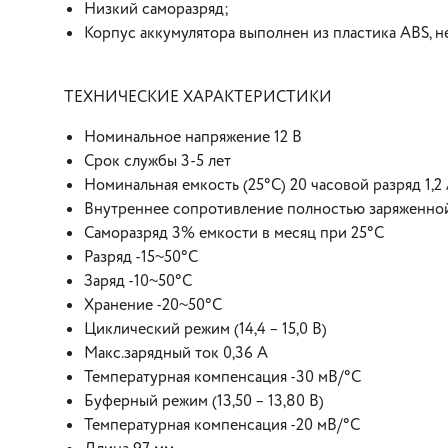
Низкий саморазряд;
Корпус аккумулятора выполнен из пластика ABS, 
ТЕХНИЧЕСКИЕ ХАРАКТЕРИСТИКИ
Номинальное напряжение 12 В
Срок службы 3-5 лет
Номинальная емкость (25°С) 20 часовой разряд 1,2
Внутреннее сопротивление полностью заряженной
Саморазряд 3% емкости в месяц при 25°С
Разряд -15~50°C
Заряд -10~50°C
Хранение -20~50°C
Циклический режим (14,4 – 15,0 В)
Макс.зарядный ток 0,36 А
Температурная компенсация -30 мВ/°С
Буферный режим (13,50 – 13,80 В)
Температурная компенсация -20 мВ/°С