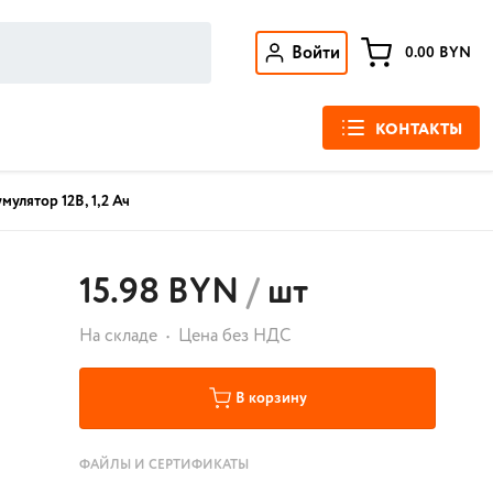
Войти
0.00
BYN
КОНТАКТЫ
мулятор 12В, 1,2 Ач
15.98 BYN
/
шт
На складе
Цена без НДС
В корзину
ФАЙЛЫ И СЕРТИФИКАТЫ