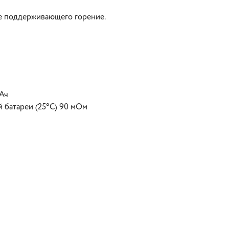
не поддерживающего горение.
 Ач
 батареи (25°С) 90 мОм