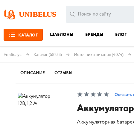
ШАБЛОНЫ
БРЕНДЫ
БЛОГ
КАТАЛОГ
Унибелус
Каталог
(58253)
Источники питания
(4074)
ОПИСАНИЕ
ОТЗЫВЫ
Оставить 
Аккумулятор 
Аккумуляторная батарея 